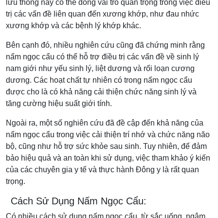
lưu thông này có thể đóng vai trò quan trọng trong việc điều
trị các vấn đề liên quan đến xương khớp, như đau nhức
xương khớp và các bệnh lý khớp khác.
Bên cạnh đó, nhiều nghiên cứu cũng đã chứng minh rằng
nấm ngọc cẩu có thể hỗ trợ điều trị các vấn đề về sinh lý
nam giới như yếu sinh lý, liệt dương và rối loạn cương
dương. Các hoạt chất tự nhiên có trong nấm ngọc cẩu
được cho là có khả năng cải thiện chức năng sinh lý và
tăng cường hiệu suất giới tính.
Ngoài ra, một số nghiên cứu đã đề cập đến khả năng của
nấm ngọc cẩu trong việc cải thiện trí nhớ và chức năng não
bộ, cũng như hỗ trợ sức khỏe sau sinh. Tuy nhiên, để đảm
bảo hiệu quả và an toàn khi sử dụng, việc tham khảo ý kiến ​​
của các chuyên gia y tế và thực hành Đông y là rất quan
trọng.
Cách Sử Dụng Nấm Ngọc Cẩu:
Có nhiều cách sử dụng nấm ngọc cẩu, từ sắc uống, ngâm