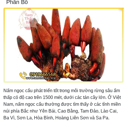
Phân Bố
Nấm ngọc cẩu phát triển tốt trong môi trường rừng sâu ẩm
thấp có độ cao trên 1500 mét, dưới các tán cây lớn. Ở Việt
Nam, nấm ngọc cẩu thường được tìm thấy ở các tỉnh miền
núi phía Bắc như Yên Bái, Cao Bằng, Tam Đảo, Lào Cai,
Ba Vì, Sơn La, Hòa Bình, Hoàng Liên Sơn và Sa Pa.