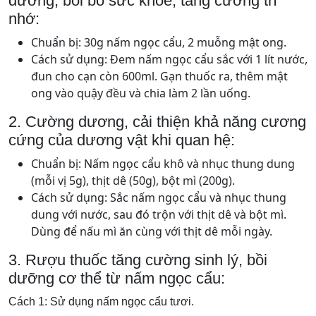
dương, bồi bổ sức khỏe, tăng cường trí
nhớ:
Chuẩn bị: 30g nấm ngọc cẩu, 2 muỗng mật ong.
Cách sử dụng: Đem nấm ngọc cẩu sắc với 1 lít nước,
đun cho cạn còn 600ml. Gạn thuốc ra, thêm mật
ong vào quậy đều và chia làm 2 lần uống.
2. Cường dương, cải thiện khả năng cương
cứng của dương vật khi quan hệ:
Chuẩn bị: Nấm ngọc cẩu khô và nhục thung dung
(mỗi vị 5g), thịt dê (50g), bột mì (200g).
Cách sử dụng: Sắc nấm ngọc cẩu và nhục thung
dung với nước, sau đó trộn với thịt dê và bột mì.
Dùng để nấu mì ăn cùng với thịt dê mỗi ngày.
3. Rượu thuốc tăng cường sinh lý, bồi
dưỡng cơ thể từ nấm ngọc cẩu:
Cách 1: Sử dụng nấm ngọc cẩu tươi.