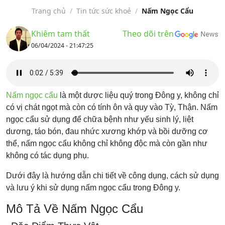
Trang chủ
/
Tin tức sức khoẻ
/
Nấm Ngọc Cẩu
Khiêm tam thất
Theo dõi trên
06/04/2024 - 21:47:25
Nấm ngọc cẩu
là một dược liệu quý trong Đông y, không chỉ
có vị chát ngọt mà còn có tính ôn và quy vào Tỳ, Thận. Nấm
ngọc cẩu sử dụng để chữa bệnh như yếu sinh lý, liệt
dương, táo bón, đau nhức xương khớp và bồi dưỡng cơ
thể, nấm ngọc cẩu không chỉ không độc mà còn gần như
không có tác dụng phụ.
Dưới đây là hướng dẫn chi tiết về công dụng, cách sử dụng
và lưu ý khi sử dụng nấm ngọc cẩu trong Đông y.
Mô Tả Về Nấm Ngọc Cẩu