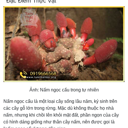
Đặc Điểm Thực Vật
Ảnh: Nấm ngọc cẩu trong tự nhiên
Nấm ngọc cẩu là một loại cây sống lâu năm, ký sinh trên
các cây gỗ lớn trong rừng. Mặc dù không thuộc họ nhà
nấm, nhưng khi chồi lên khỏi mặt đất, phần ngọn của cây
có hình dáng giống như thân cây nấm, nên được gọi là