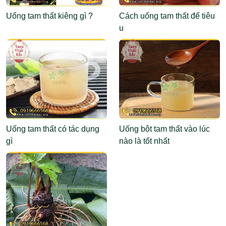
Uống tam thất kiêng gì ?
Cách uống tam thất để tiêu
u
Uống tam thất có tác dụng
Uống bột tam thất vào lúc
gì
nào là tốt nhất