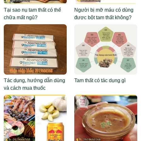
Tại sao nụ tam thất có thể
Người bị mỡ máu có dùng
chữa mất ngủ?
được bột tam thất không?
Tác dụng, hướng dẫn dùng
Tam thất có tác dụng gì
và cách mua thuốc
Abemaciclib