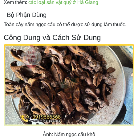
Xem thêm:
các loại sản vật quý ở Hà Giang
Bộ Phận Dùng
Toàn cây nấm ngọc cẩu có thể được sử dụng làm thuốc.
Công Dụng và Cách Sử Dụng
Ảnh: Nấm ngọc cẩu khô