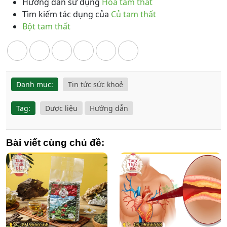
Hướng dẫn sử dụng
Hoa tam thất
Tìm kiếm tác dụng của
Củ tam thất
Bột tam thất
Danh mục:
Tin tức sức khoẻ
Tag:
Dược liệu
Hướng dẫn
Bài viết cùng chủ đề: