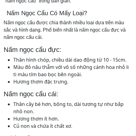
"nấm ngọc cẩu" trong dân gian.
Nấm Ngọc Cẩu Có Mấy Loại?
Nấm ngọc cẩu được chia thành nhiều loại dựa trên màu
sắc và hình dạng. Phổ biến nhất là nấm ngọc cẩu đực và
nấm ngọc cẩu cái.
Nấm ngọc cẩu đực:
Thân hình chóp, chiều dài dao động từ 10 - 15cm.
Màu đỏ nâu thẫm với vô số những cánh hoa nhỏ li
ti màu tím bao bọc bên ngoài.
Hương thơm đặc trưng.
Nấm ngọc cẩu cái:
Thân cây bé hơn, bông to, dài tương tự như bắp
nhô non.
Hương thơm ít hơn.
Củ non và chứa ít chất xơ.