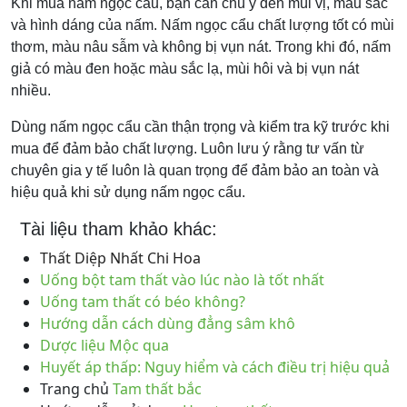
Khi mua nấm ngọc cẩu, bạn cần chú ý đến mùi vị, màu sắc
và hình dáng của nấm. Nấm ngọc cẩu chất lượng tốt có mùi
thơm, màu nâu sẫm và không bị vụn nát. Trong khi đó, nấm
giả có màu đen hoặc màu sắc lạ, mùi hôi và bị vụn nát
nhiều.
Dùng nấm ngọc cẩu cần thận trọng và kiểm tra kỹ trước khi
mua để đảm bảo chất lượng. Luôn lưu ý rằng tư vấn từ
chuyên gia y tế luôn là quan trọng để đảm bảo an toàn và
hiệu quả khi sử dụng nấm ngọc cẩu.
Tài liệu tham khảo khác:
Thất Diệp Nhất Chi Hoa
Uống bột tam thất vào lúc nào là tốt nhất
Uống tam thất có béo không?
Hướng dẫn cách dùng đẳng sâm khô
Dược liệu Mộc qua
Huyết áp thấp: Nguy hiểm và cách điều trị hiệu quả
Trang chủ
Tam thất bắc