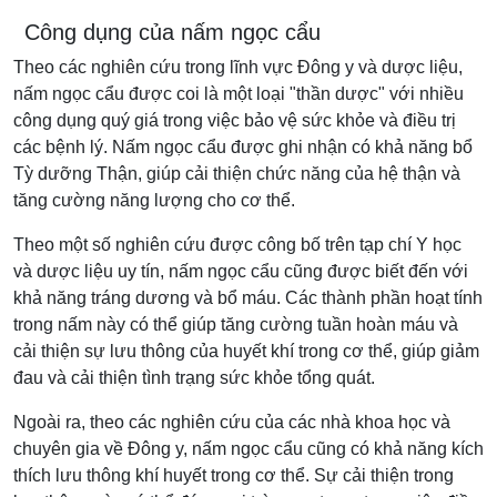
Công dụng của nấm ngọc cẩu
Theo các nghiên cứu trong lĩnh vực Đông y và dược liệu,
nấm ngọc cẩu được coi là một loại "thần dược" với nhiều
công dụng quý giá trong việc bảo vệ sức khỏe và điều trị
các bệnh lý. Nấm ngọc cẩu được ghi nhận có khả năng bổ
Tỳ dưỡng Thận, giúp cải thiện chức năng của hệ thận và
tăng cường năng lượng cho cơ thể.
Theo một số nghiên cứu được công bố trên tạp chí Y học
và dược liệu uy tín, nấm ngọc cẩu cũng được biết đến với
khả năng tráng dương và bổ máu. Các thành phần hoạt tính
trong nấm này có thể giúp tăng cường tuần hoàn máu và
cải thiện sự lưu thông của huyết khí trong cơ thể, giúp giảm
đau và cải thiện tình trạng sức khỏe tổng quát.
Ngoài ra, theo các nghiên cứu của các nhà khoa học và
chuyên gia về Đông y, nấm ngọc cẩu cũng có khả năng kích
thích lưu thông khí huyết trong cơ thể. Sự cải thiện trong