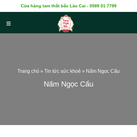
Cửa hàng tam thất bắc Lào Cai - 0589 01 7799
Trang chủ
»
Tin tức sức khoẻ
»
Nấm Ngọc Cẩu
Nấm Ngọc Cẩu