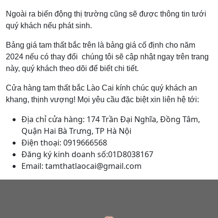
Ngoài ra biến động thị trường cũng sẽ được thông tin tưới
quý khách nếu phát sinh.
Bảng giá tam thất bắc trên là bảng giá cố định cho năm
2024 nếu có thay đổi chúng tôi sẽ cập nhật ngay trên trang
này, quý khách theo dõi để biết chi tiết.
Cửa hàng tam thất bắc Lào Cai kính chúc quý khách an
khang, thịnh vượng! Mọi yêu cầu đặc biệt xin liên hệ tới:
Địa chỉ cửa hàng: 174 Trần Đại Nghĩa, Đồng Tâm,
Quận Hai Bà Trưng, TP Hà Nội
Điện thoại: 0919666568
Đăng ký kinh doanh số:01D8038167
Email: tamthatlaocai@gmail.com