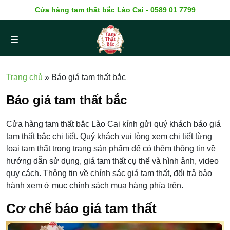
Cửa hàng tam thất bắc Lào Cai - 0589 01 7799
Trang chủ
»
Báo giá tam thất bắc
Báo giá tam thất bắc
Cửa hàng tam thất bắc Lào Cai kính gửi quý khách báo giá
tam thất bắc chi tiết. Quý khách vui lòng xem chi tiết từng
loại tam thất trong trang sản phẩm để có thêm thông tin về
hướng dẫn sử dụng, giá tam thất cụ thể và hình ảnh, video
quy cách. Thông tin về chính sác giá tam thất, đổi trả bảo
hành xem ở mục chính sách mua hàng phía trên.
Cơ chế báo giá tam thất