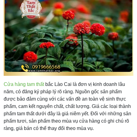
Cửa hàng tam thất
bắc Lào Cai là đơn vị kinh doanh lâu
năm, có đăng ký pháp lý rõ ràng. Nguồn gốc sản phẩm
được bảo đảm cùng với các vấn đề an toàn vệ sinh thực
phẩm, cam kết nguyên chất, chất lượng. Giá các loại thành
phẩm tam thất dưới đây là giá niêm yết. Đối với những sản
phẩm tươi, sản phẩm theo mùa vụ cửa hàng có ghi chú rõ
ràng, giá bán có thể thay đổi theo mùa vụ.