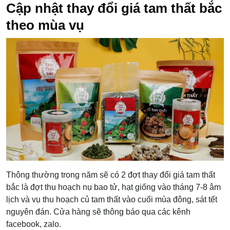
Cập nhật thay đổi giá tam thất bắc
theo mùa vụ
Thông thường trong năm sẽ có 2 đợt thay đổi giá tam thất
bắc là đợt thu hoạch nụ bao tử, hạt giống vào tháng 7-8 âm
lịch và vụ thu hoạch củ tam thất vào cuối mùa đông, sát tết
nguyên đán. Cửa hàng sẽ thông báo qua các kênh
facebook, zalo.