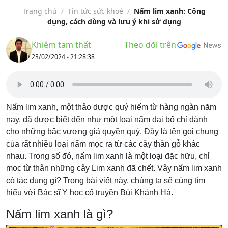
Trang chủ
/
Tin tức sức khoẻ
/
Nấm lim xanh: Công
dụng, cách dùng và lưu ý khi sử dụng
Khiêm tam thất
Theo dõi trên
23/02/2024 - 21:28:38
Nấm lim xanh, một thảo dược quý hiếm từ hàng ngàn năm
nay, đã được biết đến như một loại nấm đại bổ chỉ dành
cho những bậc vương giả quyền quý. Đây là tên gọi chung
của rất nhiều loại nấm mọc ra từ các cây thân gỗ khác
nhau. Trong số đó, nấm lim xanh là một loại đặc hữu, chỉ
mọc từ thân những cây Lim xanh đã chết. Vậy nấm lim xanh
có tác dụng gì? Trong bài viết này, chúng ta sẽ cùng tìm
hiểu với Bác sĩ Y học cổ truyền Bùi Khánh Hà.
Nấm lim xanh là gì?