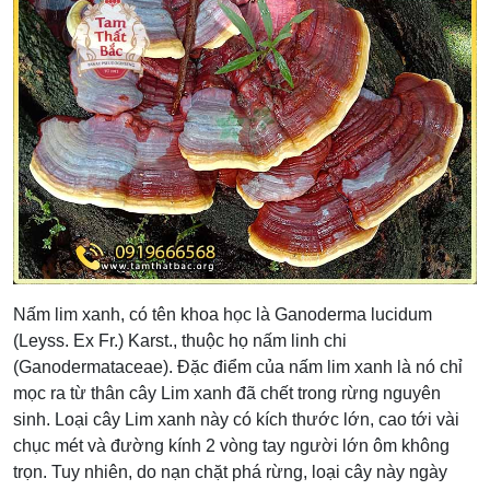
Nấm lim xanh, có tên khoa học là Ganoderma lucidum
(Leyss. Ex Fr.) Karst., thuộc họ nấm linh chi
(Ganodermataceae). Đặc điểm của nấm lim xanh là nó chỉ
mọc ra từ thân cây Lim xanh đã chết trong rừng nguyên
sinh. Loại cây Lim xanh này có kích thước lớn, cao tới vài
chục mét và đường kính 2 vòng tay người lớn ôm không
trọn. Tuy nhiên, do nạn chặt phá rừng, loại cây này ngày