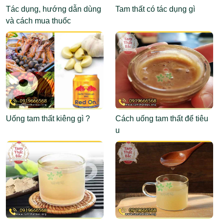
Tác dụng, hướng dẫn dùng
Tam thất có tác dụng gì
và cách mua thuốc
Abemaciclib
Uống tam thất kiêng gì ?
Cách uống tam thất để tiêu
u