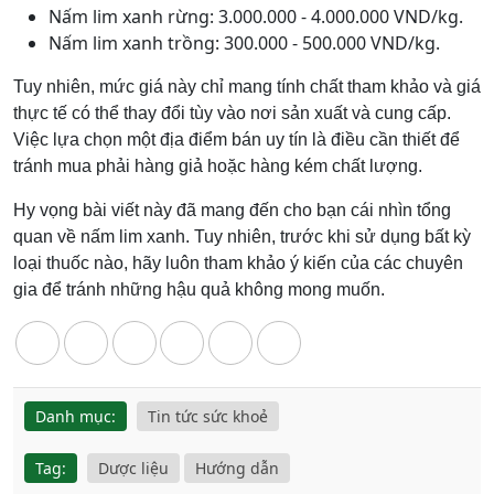
Nấm lim xanh rừng: 3.000.000 - 4.000.000 VND/kg.
Nấm lim xanh trồng: 300.000 - 500.000 VND/kg.
Tuy nhiên, mức giá này chỉ mang tính chất tham khảo và giá
thực tế có thể thay đổi tùy vào nơi sản xuất và cung cấp.
Việc lựa chọn một địa điểm bán uy tín là điều cần thiết để
tránh mua phải hàng giả hoặc hàng kém chất lượng.
Hy vọng bài viết này đã mang đến cho bạn cái nhìn tổng
quan về nấm lim xanh. Tuy nhiên, trước khi sử dụng bất kỳ
loại thuốc nào, hãy luôn tham khảo ý kiến của các chuyên
gia để tránh những hậu quả không mong muốn.
Danh mục:
Tin tức sức khoẻ
Tag:
Dược liệu
Hướng dẫn