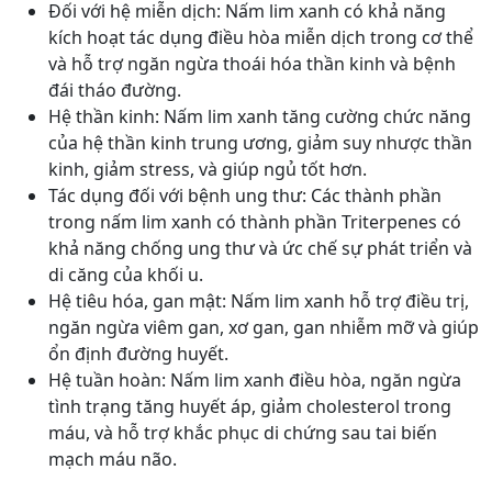
Đối với hệ miễn dịch: Nấm lim xanh có khả năng
kích hoạt tác dụng điều hòa miễn dịch trong cơ thể
và hỗ trợ ngăn ngừa thoái hóa thần kinh và bệnh
đái tháo đường.
Hệ thần kinh: Nấm lim xanh tăng cường chức năng
của hệ thần kinh trung ương, giảm suy nhược thần
kinh, giảm stress, và giúp ngủ tốt hơn.
Tác dụng đối với bệnh ung thư: Các thành phần
trong nấm lim xanh có thành phần Triterpenes có
khả năng chống ung thư và ức chế sự phát triển và
di căng của khối u.
Hệ tiêu hóa, gan mật: Nấm lim xanh hỗ trợ điều trị,
ngăn ngừa viêm gan, xơ gan, gan nhiễm mỡ và giúp
ổn định đường huyết.
Hệ tuần hoàn: Nấm lim xanh điều hòa, ngăn ngừa
tình trạng tăng huyết áp, giảm cholesterol trong
máu, và hỗ trợ khắc phục di chứng sau tai biến
mạch máu não.