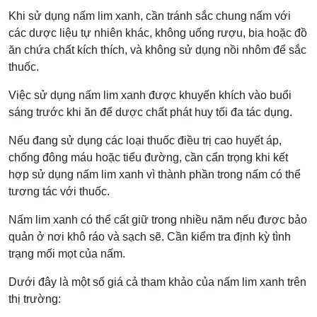
Khi sử dụng nấm lim xanh, cần tránh sắc chung nấm với
các dược liệu tự nhiên khác, không uống rượu, bia hoặc đồ
ăn chứa chất kích thích, và không sử dụng nồi nhôm để sắc
thuốc.
Việc sử dụng nấm lim xanh được khuyến khích vào buổi
sáng trước khi ăn để dược chất phát huy tối đa tác dụng.
Nếu đang sử dụng các loại thuốc điều trị cao huyết áp,
chống đông máu hoặc tiểu đường, cần cẩn trọng khi kết
hợp sử dụng nấm lim xanh vì thành phần trong nấm có thể
tương tác với thuốc.
Nấm lim xanh có thể cất giữ trong nhiều năm nếu được bảo
quản ở nơi khô ráo và sạch sẽ. Cần kiểm tra định kỳ tình
trạng mối mọt của nấm.
Dưới đây là một số giá cả tham khảo của nấm lim xanh trên
thị trường: