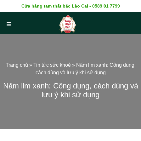
Cửa hàng tam thất bắc Lào Cai - 0589 01 7799
Trang chủ
»
Tin tức sức khoẻ
»
Nấm lim xanh: Công dụng,
cách dùng và lưu ý khi sử dụng
Nấm lim xanh: Công dụng, cách dùng và
lưu ý khi sử dụng