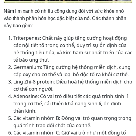
Nấm lim xanh có nhiều công dụng đối với sức khỏe nhờ
vào thành phần hóa học đặc biệt của nó. Các thành phần
này bao gồm:
Triterpenes: Chất này giúp tăng cường hoạt động
các nội tiết tố trong cơ thể, duy trì sự ổn định của
hệ thống tiêu hóa, và kìm hãm sự phát triển của các
tế bào ung thư.
Germanium: Tăng cường hệ thống miễn dịch, cung
cấp oxy cho cơ thể và loại bỏ độc tố ra khỏi cơ thể.
Ling Zhi-8 protein: Điều hoà hệ thống miễn dịch cho
cơ thể con người.
Adenosine: Có vai trò điều tiết các quá trình sinh lí
trong cơ thể, cải thiện khả năng sinh lí, ổn định
thần kinh.
Các vitamin nhóm B: Đóng vai trò quan trọng trong
quá trình trao đổi chất của cơ thể.
Các vitamin nhóm C: Giữ vai trò như một đồng tố