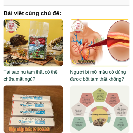
Bài viết cùng chủ đề:
Tại sao nụ tam thất có thể
Người bị mỡ máu có dùng
chữa mất ngủ?
được bột tam thất không?