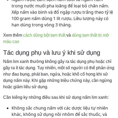
trong nước muối pha loãng để loại bỏ chân nấm.
Xếp nấm vào bình và đổ ngập rượu trắng theo tỷ lệ
100 gram nấm dùng 1 lít rượu. Liều lượng này có
hạn dùng trong vòng 3 tháng.
Xem thêm
cách dùng bột tam thất
và
dùng tam thất trị mỡ
máu cao
Tác dụng phụ và lưu ý khi sử dụng
Nấm lim xanh thường không gây ra tác dụng phụ hoặc chỉ
gây ra ít tác dụng. Tuy nhiên, một số người có thể phản ứng
như đau bụng, phát ban, ngứa, hoặc khô cổ họng khi sử
dụng nấm này. Khi gặp những triệu chứng này, cần ngừng
hoặc giảm liều sử dụng.
Cần kiêng kỵ những điều sau khi sử dụng nấm lim xanh:
Không sắc chung nấm với các dược liệu tự nhiên
khác, không sử dụng nồi nhôm để sắc thuốc, và