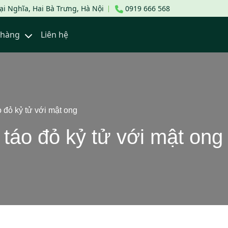
i Nghĩa, Hai Bà Trưng, Hà Nội
0919 666 568
a hàng
Liên hệ
 đỏ kỷ tử với mật ong
táo đỏ kỷ tử với mật ong