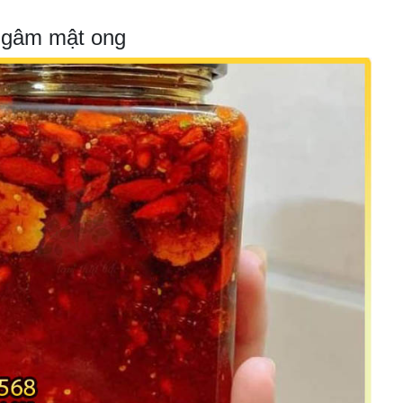
 ngâm mật ong