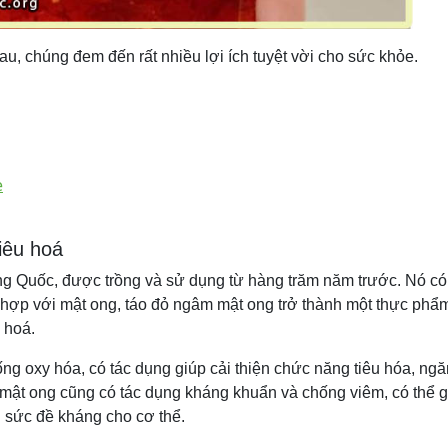
hau, chúng đem đến rất nhiều lợi ích tuyệt vời cho sức khỏe.
g
e
iêu hoá
ung Quốc, được trồng và sử dụng từ hàng trăm năm trước. Nó có
t hợp với mật ong, táo đỏ ngâm mật ong trở thành một thực phẩ
 hoá.
ống oxy hóa, có tác dụng giúp cải thiện chức năng tiêu hóa, ng
 mật ong cũng có tác dụng kháng khuẩn và chống viêm, có thể g
 sức đề kháng cho cơ thể.