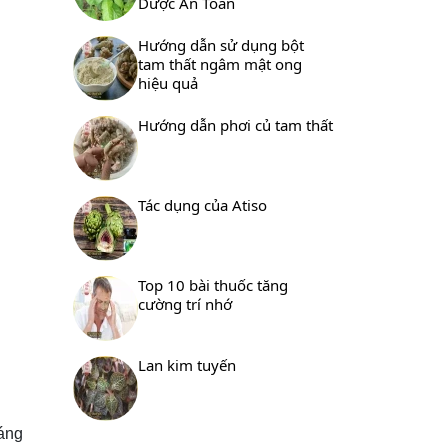
Dược An Toàn
Hướng dẫn sử dụng bột
tam thất ngâm mật ong
hiệu quả
Hướng dẫn phơi củ tam thất
Tác dụng của Atiso
Top 10 bài thuốc tăng
cường trí nhớ
Lan kim tuyến
dáng