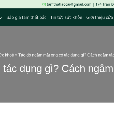
tamthatlaocai@gmail.com | 174 Trần Đạ
Báo giá tam thất bắc
Tin tức sức khỏe
Giới thiệu cử
sức khoẻ
»
Táo đỏ ngâm mật ong có tác dụng gì? Cách ngâm táo
tác dụng gì? Cách ngâm 