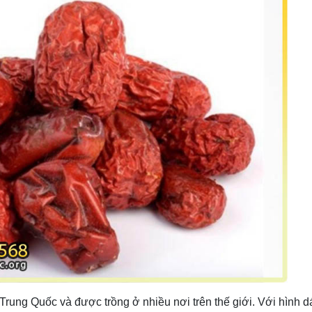
ừ Trung Quốc và được trồng ở nhiều nơi trên thế giới. Với hình 