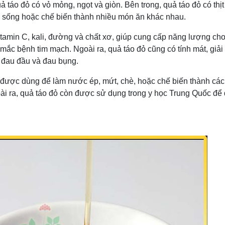
 táo đỏ có vỏ mỏng, ngọt và giòn. Bên trong, quả táo đỏ có thịt 
 sống hoặc chế biến thành nhiều món ăn khác nhau.
tamin C, kali, đường và chất xơ, giúp cung cấp năng lượng ch
ắc bệnh tim mạch. Ngoài ra, quả táo đỏ cũng có tính mát, giải 
, đau đầu và đau bụng.
 được dùng để làm nước ép, mứt, chè, hoặc chế biến thành cá
ài ra, quả táo đỏ còn được sử dụng trong y học Trung Quốc để đ