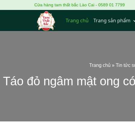
Cửa hàng tam thất bắc Lào Cai - 0589 01 7799
Trang chủ
Trang sản phẩm
Trang chủ
»
Tin tức 
Táo đỏ ngâm mật ong có 