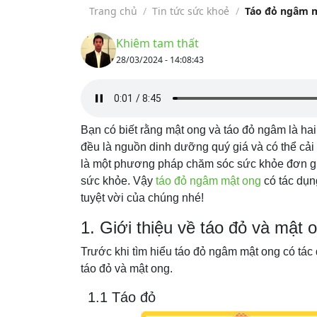
Trang chủ
/
Tin tức sức khoẻ
/
Táo đỏ ngâm mậ
Khiêm tam thất
28/03/2024 - 14:08:43
Bạn có biết rằng mật ong và táo đỏ ngâm là hai
đều là nguồn dinh dưỡng quý giá và có thể cải
là một phương pháp chăm sóc sức khỏe đơn giả
sức khỏe. Vậy
táo đỏ ngâm mật ong
có tác dụn
tuyệt vời của chúng nhé!
1. Giới thiệu về táo đỏ và mật 
Trước khi tìm hiểu táo đỏ ngâm mật ong có tác
táo đỏ và mật ong.
1.1 Táo đỏ