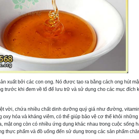
ản xuất bởi các con ong. Nó được tạo ra bằng cách ong hút mậ
ng trước khi đem về tổ để lưu trữ và sử dụng cho các mục đích 
ệt vời, chứa nhiều chất dinh dưỡng quý giá như đường, vitami
oxy hóa và kháng viêm, có thể giúp bảo vệ cơ thể khỏi những 
ra, mật ong còn có nhiều ứng dụng khác nhau trong cuộc sống 
trong thực phẩm và đồ uống đến sử dụng trong các sản phẩm ch