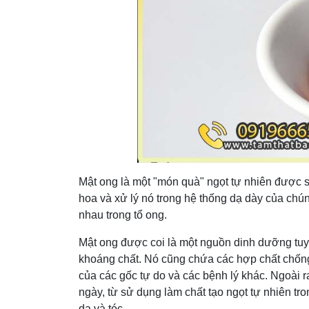
Mật ong là một "món quà" ngọt tự nhiên được s
hoa và xử lý nó trong hệ thống dạ dày của chú
nhau trong tổ ong.
Mật ong được coi là một nguồn dinh dưỡng tuy
khoáng chất. Nó cũng chứa các hợp chất chống 
của các gốc tự do và các bệnh lý khác. Ngoài 
ngày, từ sử dụng làm chất tạo ngọt tự nhiên 
da và tóc.