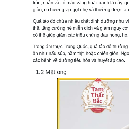
tròn, nhẵn và có màu vàng hoặc xanh lá cây, quả
giòn, có hương vị ngọt nhẹ và thường được ăn
Quả táo đỏ chứa nhiều chất dinh dưỡng như vi
thể, tăng cường hệ miễn dịch và giảm nguy cơ m
có thể giúp giảm các triệu chứng đau họng, ho
Trong ẩm thực Trung Quốc, quả táo đỏ thường
ăn như nấu súp, hầm thịt, hoặc chiên giòn. Ngo
các bệnh về đường tiêu hóa và huyết áp cao.
1.2 Mật ong