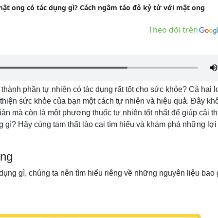
t ong có tác dụng gì? Cách ngâm táo đỏ kỷ tử với mật ong
Theo dõi trên
 thành phần tự nhiên có tác dụng rất tốt cho sức khỏe? Cả hai l
 thiện sức khỏe của bạn một cách tự nhiên và hiệu quả. Đây kh
n mà còn là một phương thuốc tự nhiên tốt nhất để giúp cải th
g gì? Hãy cùng tam thất lào cai tìm hiểu và khám phá những lợi
ong
 dụng gì, chúng ta nên tìm hiểu riêng về những nguyên liệu bao