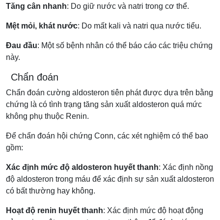
Tăng cân nhanh
: Do giữ nước và natri trong cơ thể.
Mệt mỏi, khát nước
: Do mất kali và natri qua nước tiểu.
Đau đầu
: Một số bệnh nhân có thể báo cáo các triệu chứng
này.
Chẩn đoán
Chẩn đoán cường aldosteron tiên phát được dựa trên bằng
chứng là có tình trạng tăng sản xuất aldosteron quá mức
không phụ thuộc Renin.
Để chẩn đoán hội chứng Conn, các xét nghiệm có thể bao
gồm:
Xác định mức độ aldosteron huyết thanh
: Xác định nồng
độ aldosteron trong máu để xác định sự sản xuất aldosteron
có bất thường hay không.
Hoạt độ renin huyết thanh
: Xác định mức độ hoạt động