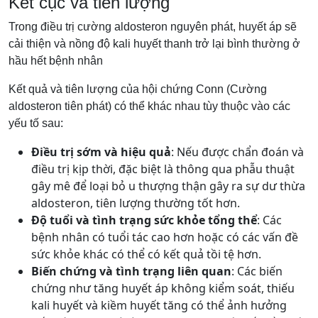
Kết cục và tiên lượng
Trong điều trị cường aldosteron nguyên phát, huyết áp sẽ
cải thiện và nồng độ kali huyết thanh trở lại bình thường ở
hầu hết bệnh nhân
Kết quả và tiên lượng của hội chứng Conn (Cường
aldosteron tiên phát) có thể khác nhau tùy thuộc vào các
yếu tố sau:
Điều trị sớm và hiệu quả
: Nếu được chẩn đoán và
điều trị kịp thời, đặc biệt là thông qua phẫu thuật
gây mê để loại bỏ u thượng thận gây ra sự dư thừa
aldosteron, tiên lượng thường tốt hơn.
Độ tuổi và tình trạng sức khỏe tổng thể
: Các
bệnh nhân có tuổi tác cao hơn hoặc có các vấn đề
sức khỏe khác có thể có kết quả tồi tệ hơn.
Biến chứng và tình trạng liên quan
: Các biến
chứng như tăng huyết áp không kiểm soát, thiếu
kali huyết và kiềm huyết tăng có thể ảnh hưởng