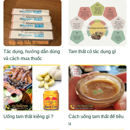
Tác dụng, hướng dẫn dùng
Tam thất có tác dụng gì
và cách mua thuốc
Abemaciclib
Uống tam thất kiêng gì ?
Cách uống tam thất để tiêu
u