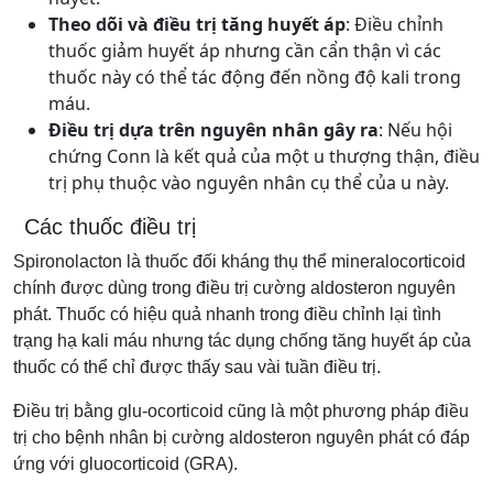
Theo dõi và điều trị tăng huyết áp
: Điều chỉnh
thuốc giảm huyết áp nhưng cần cẩn thận vì các
thuốc này có thể tác động đến nồng độ kali trong
máu.
Điều trị dựa trên nguyên nhân gây ra
: Nếu hội
chứng Conn là kết quả của một u thượng thận, điều
trị phụ thuộc vào nguyên nhân cụ thể của u này.
Các thuốc điều trị
Spironolacton là thuốc đối kháng thụ thể mineralocorticoid
chính được dùng trong điều trị cường aldosteron nguyên
phát. Thuốc có hiệu quả nhanh trong điều chỉnh lại tình
trạng hạ kali máu nhưng tác dụng chống tăng huyết áp của
thuốc có thể chỉ được thấy sau vài tuần điều trị.
Điều trị bằng glu-ocorticoid cũng là một phương pháp điều
trị cho bệnh nhân bị cường aldosteron nguyên phát có đáp
ứng với gluocorticoid (GRA).