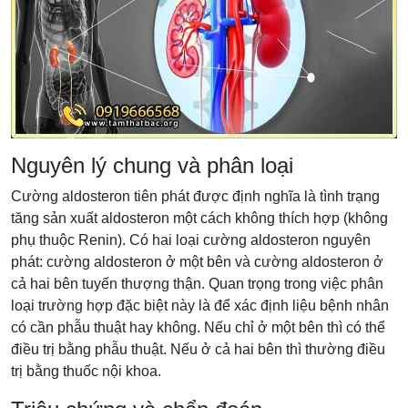
Nguyên lý chung và phân loại
Cường aldosteron tiên phát được định nghĩa là tình trạng
tăng sản xuất aldosteron một cách không thích hợp (không
phụ thuộc Renin). Có hai loại cường aldosteron nguyên
phát: cường aldosteron ở một bên và cường aldosteron ở
cả hai bên tuyến thượng thận. Quan trọng trong việc phân
loại trường hợp đặc biệt này là để xác định liệu bệnh nhân
có cần phẫu thuật hay không. Nếu chỉ ở một bên thì có thể
điều trị bằng phẫu thuật. Nếu ở cả hai bên thì thường điều
trị bằng thuốc nội khoa.