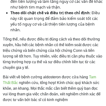
đến tiên lượng và làm tăng nguy cơ các vấn đề khác
như bệnh tim mạch và thận.
Theo dõi chặt chẽ và điều trị theo chỉ định
: Điều
này rất quan trọng để đảm bảo kiểm soát tốt các
yếu tố nguy cơ và cải thiện tiên lượng của bệnh
nhân.
Tổng thể, nếu được điều trị đúng cách và theo dõi thường
xuyên, hầu hết các bệnh nhân có thể kiểm soát được các
triệu chứng và biến chứng của hội chứng Conn và tiên
lượng sẽ tốt hơn. Tuy nhiên, việc điều trị cần phụ thuộc vào
từng trường hợp cụ thể và sự điều chỉnh liên tục từ các
chuyên gia y tế.
Bài viết về bệnh cường aldosteron được cửa hàng
Tam
Thất Bắc
nghiên cứu, tổng hợp! Kính chúc quý khách sức
khỏe, an khang. Mọi thắc mắc cần biết thêm quý bạn đọc
vui lòng tham gia việc chẩn đoán, xét nghiệm chính xác để
được tư vấn bởi bác sĩ có kinh nghiệm