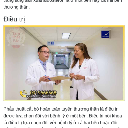
trạng tăng sản xuất aldosteron là ở một bên hay cả hai bên
thượng thận.
Điều trị
Phẫu thuật cắt bỏ hoàn toàn tuyến thượng thận là điều trị
được lựa chọn đối với bệnh lý ở một bên. Điều trị nội khoa
là điều trị lựa chọn đối với bệnh lý ở cả hai bên hoặc đối