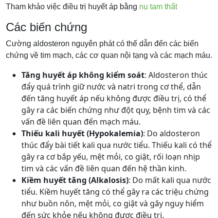
Tham khảo việc điều trị huyết áp bằng
nụ tam thất
Các biến chứng
Cường aldosteron nguyên phát có thể dẫn đến các biến
chứng về tim mạch, các cơ quan nội tạng và các mạch máu.
Tăng huyết áp không kiểm soát
: Aldosteron thúc
đẩy quá trình giữ nước và natri trong cơ thể, dẫn
đến tăng huyết áp nếu không được điều trị, có thể
gây ra các biến chứng như đột quỵ, bệnh tim và các
vấn đề liên quan đến mạch máu.
Thiếu kali huyết (Hypokalemia)
: Do aldosteron
thúc đẩy bài tiết kali qua nước tiểu. Thiếu kali có thể
gây ra cơ bắp yếu, mệt mỏi, co giật, rối loạn nhịp
tim và các vấn đề liên quan đến hệ thần kinh.
Kiềm huyết tăng (Alkalosis)
: Do mất kali qua nước
tiểu. Kiềm huyết tăng có thể gây ra các triệu chứng
như buồn nôn, mệt mỏi, co giật và gây nguy hiểm
đến sức khỏe nếu không được điều trị.