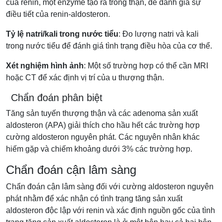
của renin, một enzyme tạo ra trong thận, để đánh giá sự
điều tiết của renin-aldosteron.
Tỷ lệ natri/kali trong nước tiểu
: Đo lượng natri và kali
trong nước tiểu để đánh giá tình trạng điều hòa của cơ thể.
Xét nghiệm hình ảnh
: Một số trường hợp có thể cần MRI
hoặc CT để xác định vị trí của u thượng thận.
Chẩn đoán phân biệt
Tăng sản tuyến thượng thận và các adenoma sản xuất
aldosteron (APA) giải thích cho hầu hết các trường hợp
cường aldosteron nguyên phát. Các nguyên nhân khác
hiếm gặp và chiếm khoảng dưới 3% các trường hợp.
Chẩn đoán cận lâm sàng
Chẩn đoán cận lâm sàng đối với cường aldosteron nguyên
phát nhằm để xác nhận có tình trạng tăng sản xuất
aldosteron độc lập với renin và xác định nguồn gốc của tình