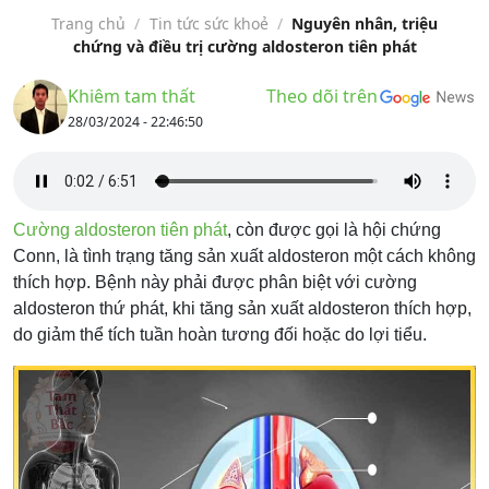
Trang chủ
/
Tin tức sức khoẻ
/
Nguyên nhân, triệu
chứng và điều trị cường aldosteron tiên phát
Khiêm tam thất
Theo dõi trên
28/03/2024 - 22:46:50
Cường aldosteron tiên phát
, còn được gọi là hội chứng
Conn, là tình trạng tăng sản xuất aldosteron một cách không
thích hợp. Bệnh này phải được phân biệt với cường
aldosteron thứ phát, khi tăng sản xuất aldosteron thích hợp,
do giảm thể tích tuần hoàn tương đối hoặc do lợi tiểu.