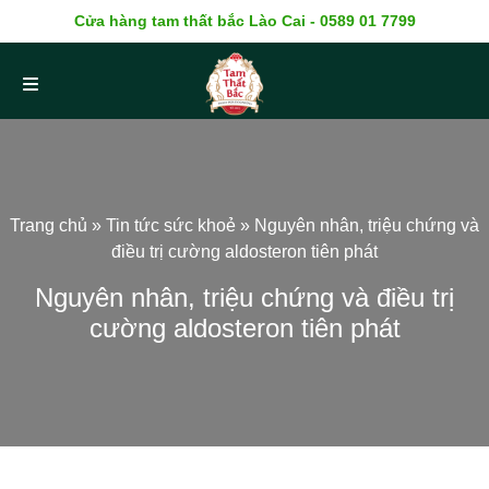
Cửa hàng tam thất bắc Lào Cai - 0589 01 7799
Trang chủ
»
Tin tức sức khoẻ
»
Nguyên nhân, triệu chứng và
điều trị cường aldosteron tiên phát
Nguyên nhân, triệu chứng và điều trị
cường aldosteron tiên phát