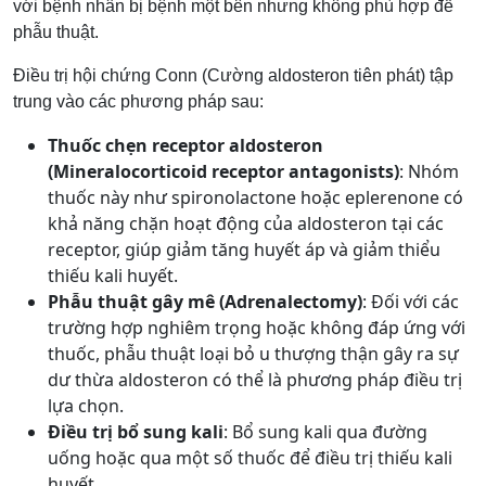
với bệnh nhân bị bệnh một bên nhưng không phù hợp để
phẫu thuật.
Điều trị hội chứng Conn (Cường aldosteron tiên phát) tập
trung vào các phương pháp sau:
Thuốc chẹn receptor aldosteron
(Mineralocorticoid receptor antagonists)
: Nhóm
thuốc này như spironolactone hoặc eplerenone có
khả năng chặn hoạt động của aldosteron tại các
receptor, giúp giảm tăng huyết áp và giảm thiểu
thiếu kali huyết.
Phẫu thuật gây mê (Adrenalectomy)
: Đối với các
trường hợp nghiêm trọng hoặc không đáp ứng với
thuốc, phẫu thuật loại bỏ u thượng thận gây ra sự
dư thừa aldosteron có thể là phương pháp điều trị
lựa chọn.
Điều trị bổ sung kali
: Bổ sung kali qua đường
uống hoặc qua một số thuốc để điều trị thiếu kali
huyết.