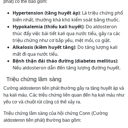
phát) có thể bao gồm:
Hypertension (tăng huyết áp)
: Là triệu chứng phổ
biến nhất, thường khá khó kiểm soát bằng thuốc.
Hypokalemia (thiếu kali huyết)
: Do aldosteron
thúc đẩy việc bài tiết kali qua nước tiểu, gây ra các
triệu chứng như cơ bắp yếu, mệt mỏi, co giật.
Alkalosis (kiềm huyết tăng)
: Do tăng lượng kali
mất đi qua nước tiểu.
Bệnh thận đái tháo đường (diabetes mellitus)
:
Nếu aldosteron dẫn đến tăng lượng đường huyết.
Triệu chứng lâm sàng
Cường aldosteron tiên phát thường gây ra tăng huyết áp và
hạ kali máu. Các triệu chứng liên quan đến hạ kali máu như
yếu cơ và chuột rút cũng có thể xảy ra.
Triệu chứng lâm sàng của hội chứng Conn (Cường
aldosteron tiên phát) thường bao gồm: