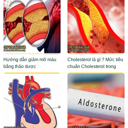
Hướng dẫn giảm mỡ máu
Cholesterol là gì ? Mức tiêu
bằng thảo dược
chuẩn Cholesterol trong
máu