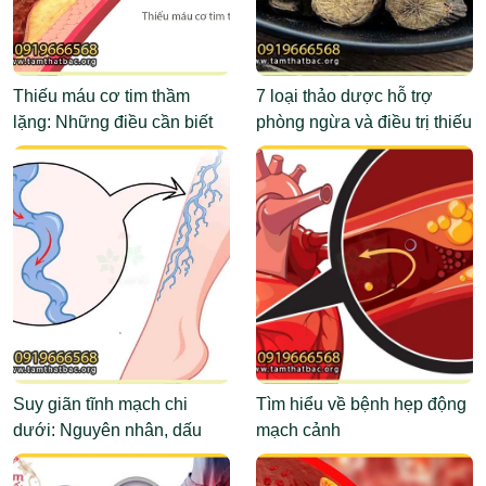
Thiếu máu cơ tim thầm
7 loại thảo dược hỗ trợ
lặng: Những điều cần biết
phòng ngừa và điều trị thiếu
máu não
Suy giãn tĩnh mạch chi
Tìm hiểu về bệnh hẹp động
dưới: Nguyên nhân, dấu
mạch cảnh
hiệu, cách điều trị