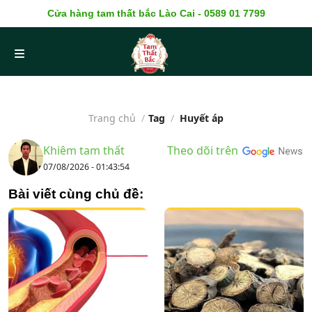
Cửa hàng tam thất bắc Lào Cai - 0589 01 7799
Trang chủ
/
Tag
/
Huyết áp
Khiêm tam thất
Theo dõi trên
07/08/2026 - 01:43:54
Bài viết cùng chủ đề: