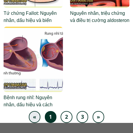
Tứ chứng Fallot: Nguyên
Nguyên nhân, triệu chứng
nhân, dấu hiệu và biến
và điều trị cường aldosteron
chứng
tiên phát
Bệnh rung nhĩ: Nguyên
nhân, dấu hiệu và cách
chẩn đoán
«
1
2
3
»