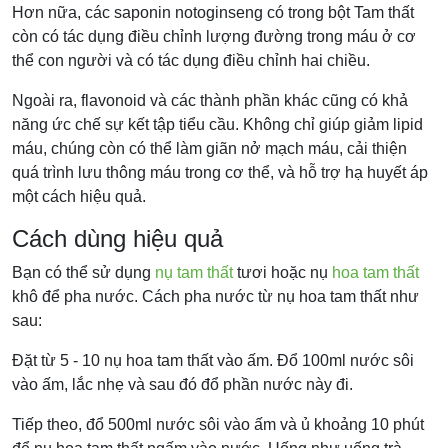
Hơn nữa, các saponin notoginseng có trong bột Tam thất
còn có tác dụng điều chỉnh lượng đường trong máu ở cơ
thể con người và có tác dụng điều chỉnh hai chiều.
Ngoài ra, flavonoid và các thành phần khác cũng có khả
năng ức chế sự kết tập tiểu cầu. Không chỉ giúp giảm lipid
máu, chúng còn có thể làm giãn nở mạch máu, cải thiện
quá trình lưu thông máu trong cơ thể, và hỗ trợ hạ huyết áp
một cách hiệu quả.
Cách dùng hiệu quả
Bạn có thể sử dụng
nụ tam thất
tươi hoặc nụ
hoa tam thất
khô để pha nước. Cách pha nước từ nụ hoa tam thất như
sau:
Đặt từ 5 - 10 nụ hoa tam thất vào ấm. Đổ 100ml nước sôi
vào ấm, lắc nhẹ và sau đó đổ phần nước này đi.
Tiếp theo, đổ 500ml nước sôi vào ấm và ủ khoảng 10 phút