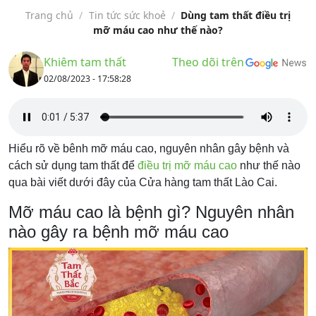
Trang chủ
/
Tin tức sức khoẻ
/
Dùng tam thất điều trị
mỡ máu cao như thế nào?
Khiêm tam thất
Theo dõi trên
02/08/2023 - 17:58:28
Hiểu rõ về bênh mỡ máu cao, nguyên nhân gây bệnh và
cách sử dụng tam thất để
điều trị mỡ máu cao
như thế nào
qua bài viết dưới đây của Cửa hàng tam thất Lào Cai.
Mỡ máu cao là bệnh gì? Nguyên nhân
nào gây ra bệnh mỡ máu cao