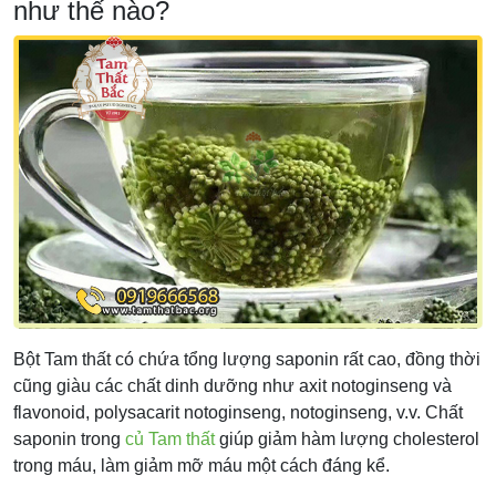
như thế nào?
Bột Tam thất có chứa tổng lượng saponin rất cao, đồng thời
cũng giàu các chất dinh dưỡng như axit notoginseng và
flavonoid, polysacarit notoginseng, notoginseng, v.v. Chất
saponin trong
củ Tam thất
giúp giảm hàm lượng cholesterol
trong máu, làm giảm mỡ máu một cách đáng kể.