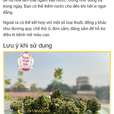
để nụ hoa tam thất ngấm vào nước. Uống như uống trà
trong ngày. Bạn có thể thêm nước cho đến khi hết vị ngọt
đắng.
Ngoài ra có thể kết hợp với một số loại thuốc đông y khác
như đương quy, chế thử ô, đơn sâm, đảng sâm để hỗ trợ
điều trị bệnh mỡ máu cao.
Lưu ý khi sử dụng