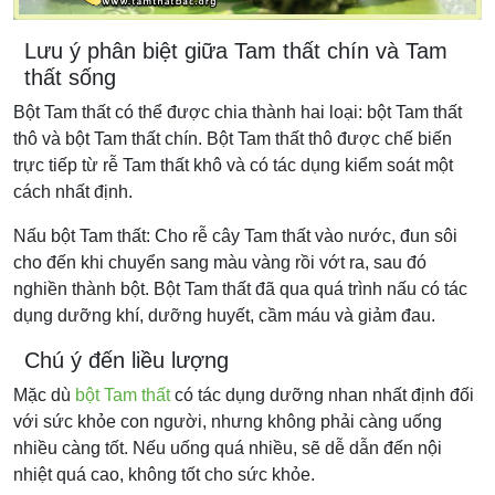
Lưu ý phân biệt giữa Tam thất chín và Tam
thất sống
Bột Tam thất có thể được chia thành hai loại: bột Tam thất
thô và bột Tam thất chín. Bột Tam thất thô được chế biến
trực tiếp từ rễ Tam thất khô và có tác dụng kiểm soát một
cách nhất định.
Nấu bột Tam thất: Cho rễ cây Tam thất vào nước, đun sôi
cho đến khi chuyển sang màu vàng rồi vớt ra, sau đó
nghiền thành bột. Bột Tam thất đã qua quá trình nấu có tác
dụng dưỡng khí, dưỡng huyết, cầm máu và giảm đau.
Chú ý đến liều lượng
Mặc dù
bột Tam thất
có tác dụng dưỡng nhan nhất định đối
với sức khỏe con người, nhưng không phải càng uống
nhiều càng tốt. Nếu uống quá nhiều, sẽ dễ dẫn đến nội
nhiệt quá cao, không tốt cho sức khỏe.