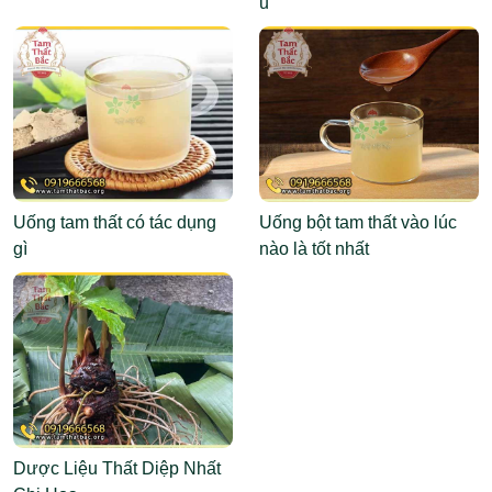
u
Uống tam thất có tác dụng
Uống bột tam thất vào lúc
gì
nào là tốt nhất
Dược Liệu Thất Diệp Nhất