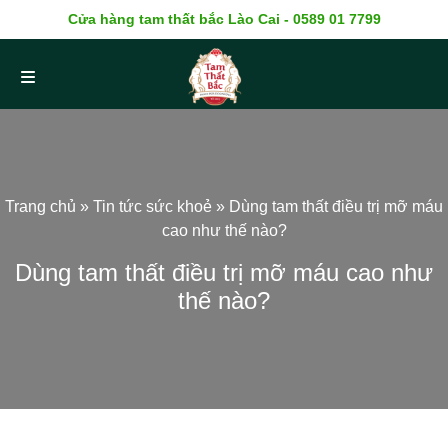
Cửa hàng tam thất bắc Lào Cai - 0589 01 7799
Trang chủ
»
Tin tức sức khoẻ
»
Dùng tam thất điều trị mỡ máu
cao như thế nào?
Dùng tam thất điều trị mỡ máu cao như
thế nào?