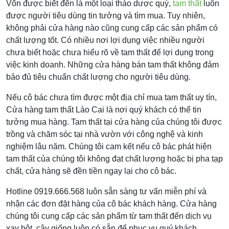
Vốn được biết đến là một loại thảo dược quý,
tam thất
luôn
được người tiêu dùng tin tưởng và tìm mua. Tuy nhiên,
không phải cửa hàng nào cũng cung cấp các sản phẩm có
chất lượng tốt. Có nhiều nơi lợi dụng việc nhiều người
chưa biết hoặc chưa hiểu rõ về tam thất để lợi dụng trong
việc kinh doanh. Những cửa hàng bán tam thất không đảm
bảo đủ tiêu chuẩn chất lượng cho người tiêu dùng.
Nếu cô bác chưa tìm được một địa chỉ mua tam thất uy tín,
Cửa hàng tam thất Lào Cai là nơi quý khách có thể tin
tưởng mua hàng. Tam thất tại cửa hàng của chúng tôi được
trồng và chăm sóc tại nhà vườn với công nghệ và kinh
nghiệm lâu năm. Chúng tôi cam kết nếu cô bác phát hiện
tam thất của chúng tôi không đạt chất lượng hoặc bị pha tạp
chất, cửa hàng sẽ đền tiền ngay lại cho cô bác.
Hotline 0919.666.568 luôn sẵn sàng tư vấn miễn phí và
nhận các đơn đặt hàng của cô bác khách hàng. Cửa hàng
chúng tôi cung cấp các sản phẩm từ tam thất đến dịch vụ
xay bột, cây giống luôn có sẵn để phục vụ quý khách.