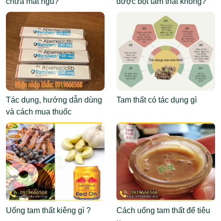
chữa mất ngủ?
được bột tam thất không?
Tác dụng, hướng dẫn dùng
Tam thất có tác dụng gì
và cách mua thuốc
Abemaciclib
Uống tam thất kiêng gì ?
Cách uống tam thất để tiêu