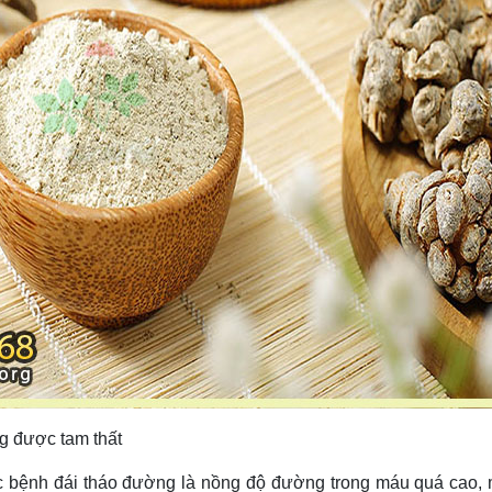
ng được tam thất
c bệnh đái tháo đường là nồng độ đường trong máu quá cao,