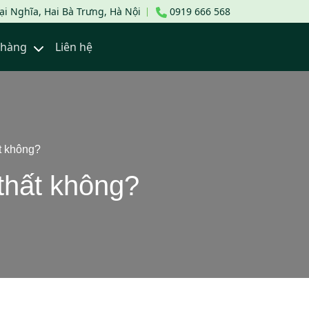
i Nghĩa, Hai Bà Trưng, Hà Nội
0919 666 568
a hàng
Liên hệ
t không?
thất không?