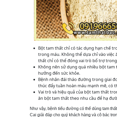
Bột tam thất chỉ có tác dụng hạn chế t
trong máu. Không thể dựa chỉ vào việc ă
thất chỉ có thể đóng vai trò bổ trợ trong 
Không nên sử dụng quá nhiều bột tam thấ
hưởng đến sức khỏe.
Bệnh nhân đái tháo đường trong giai đo
thúc đẩy tuần hoàn máu mạnh mẽ, có thể
Vai trò và hiệu quả của bột tam thất t
ăn bột tam thất theo nhu cầu để hạ đư
Như vậy, bệnh tiểu đường có thể dùng tam thấ
Cai giải đáp cho quý khách hàng và cô bác tro