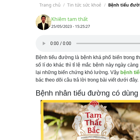
Trang chủ
/
Tin tức sức khoẻ
/
Bệnh tiểu đườ
Khiêm tam thất
25/05/2023 - 15:25:27
Bệnh tiểu đường là bệnh khá phổ biến trong t
số lí do khác thì tỉ lệ mắc bệnh này ngày càn
lại những biến chứng khó lường. Vậy
bệnh ti
bác theo dõi câu trả lời trong bài viết dưới đây.
Bệnh nhân tiểu đường có dùng