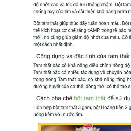
độ nhớt cao và tốc độ lưu thông chậm. Bột tam
chống oxy của tim và cải thiện khả năng bơm 
Bột tam thất giúp thúc đẩy tuần hoàn máu. Bột
thể kích hoạt cơ chế tăng cAMP trong tế bào h
thời, nó cũng giúp giảm độ nhớt của máu. Có t
một cách nhất định.
Công dụng và đặc tính của tam thất
Tam thất bắc có khả năng điều chỉnh nồng độ
Tam thất bắc có nhiều tác dụng về chuyển hóa
trọng trong Tam thất bắc, có khả năng tăng 
đường huyết của cơ thể, đồng thời có thể tạo 
Cách pha chế
bột tam thất
để sử dụ
Hỗn hợp bột tam thất 3 gam, bột Hoàng liên 2 
uống kèm với nước ấm.