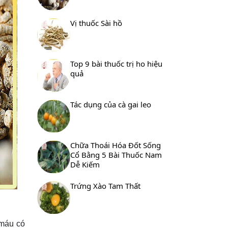
Vị thuốc Sài hồ
Top 9 bài thuốc trị ho hiệu
quả
Tác dụng của cà gai leo
Chữa Thoái Hóa Đốt Sống
Cổ Bằng 5 Bài Thuốc Nam
Dễ Kiếm
Trứng Xào Tam Thất
 máu có