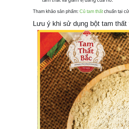
tam thất và giảm vị đắng của nó.
Tham khảo sản phẩm:
Củ tam thất
chuẩn tại cử
Lưu ý khi sử dụng bột tam thất