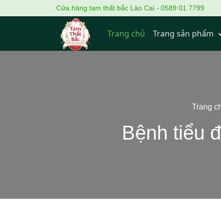
Cửa hàng tam thất bắc Lào Cai - 0589 01 7799
Trang chủ
Trang sản phẩm
Trang c
Bệnh tiểu 