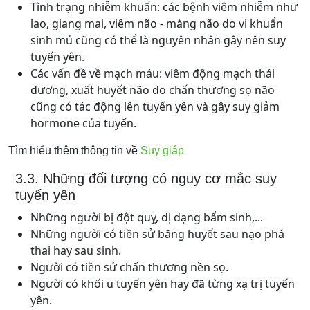
Tình trạng nhiễm khuẩn: các bệnh viêm nhiễm như
lao, giang mai, viêm não - màng não do vi khuẩn
sinh mủ cũng có thể là nguyên nhân gây nên suy
tuyến yên.
Các vấn đề về mạch máu: viêm động mạch thái
dương, xuất huyết não do chấn thương sọ não
cũng có tác động lên tuyến yên và gây suy giảm
hormone của tuyến.
Tìm hiểu thêm thông tin về
Suy giáp
3.3. Những đối tượng có nguy cơ mắc suy
tuyến yên
Những người bị đột quỵ, dị dạng bẩm sinh,...
Những người có tiền sử băng huyết sau nạo phá
thai hay sau sinh.
Người có tiền sử chấn thương nền sọ.
Người có khối u tuyến yên hay đã từng xạ trị tuyến
yên.