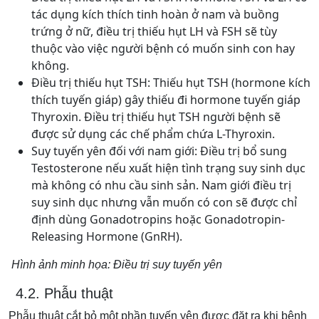
tác dụng kích thích tinh hoàn ở nam và buồng
trứng ở nữ, điều trị thiếu hụt LH và FSH sẽ tùy
thuộc vào việc người bệnh có muốn sinh con hay
không.
Điều trị thiếu hụt TSH: Thiếu hụt TSH (hormone kích
thích tuyến giáp) gây thiếu đi hormone tuyến giáp
Thyroxin. Điều trị thiếu hụt TSH người bệnh sẽ
được sử dụng các chế phẩm chứa L-Thyroxin.
Suy tuyến yên đối với nam giới: Điều trị bổ sung
Testosterone nếu xuất hiện tình trạng suy sinh dục
mà không có nhu cầu sinh sản. Nam giới điều trị
suy sinh dục nhưng vẫn muốn có con sẽ được chỉ
định dùng Gonadotropins hoặc Gonadotropin-
Releasing Hormone (GnRH).
Hình ảnh minh họa: Điều trị suy tuyến yên
4.2. Phẫu thuật
Phẫu thuật cắt bỏ một phần tuyến yên được đặt ra khi bệnh