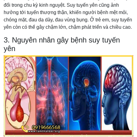
đổi trong chu kỳ kinh nguyệt. Suy tuyến yên cũng ảnh
hưởng tới tuyến thượng thận, khiến người bệnh mệt mỏi,
chóng mặt, đau dạ dày, đau vùng bụng. Ở trẻ em, suy tuyến
yên còn có thể gây chậm lớn, chậm phát triển và chiều cao.
3. Nguyên nhân gây bệnh suy tuyến
yên