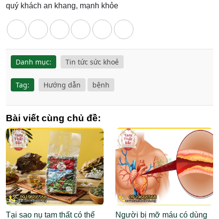
quý khách an khang, mạnh khỏe
Danh mục:
Tin tức sức khoẻ
Tag:
Hướng dẫn
bệnh
Bài viết cùng chủ đề:
Tại sao nụ tam thất có thể
Người bị mỡ máu có dùng