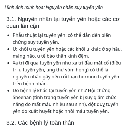
Hình ảnh minh họa: Nguyên nhân suy tuyến yên
3.1. Nguyên nhân tại tuyến yên hoặc các cơ
quan lân cận
Phẫu thuật lại tuyến yên: có thể dẫn đến biến
chứng suy tuyến yên.
U: khối u tuyến yên hoặc các khối u khác ở sọ hầu,
màng não, u tế bào thần kinh đệm.
Xạ trị đi qua tuyến yên như xạ trị đầu mặt cổ (điều
trị u tuyến yên, ung thư vòm họng) có thể là
nguyên nhân gây nên rối loạn hormon tuyến yên
trên bệnh nhân.
Do bệnh lý khác tại tuyến yên như Hội chứng
Sheehan (tình trạng tuyến yên bị suy giảm chức
năng do mất máu nhiều sau sinh), đột quỵ tuyến
yên do xuất huyết hoặc nhồi máu tuyến yên.
3.2. Các bệnh lý toàn thân