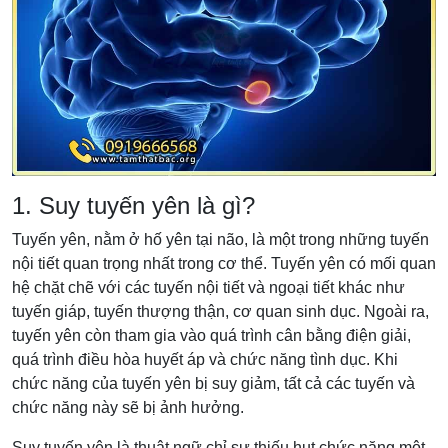
1. Suy tuyến yên là gì?
Tuyến yên, nằm ở hố yên tại não, là một trong những tuyến
nội tiết quan trọng nhất trong cơ thể. Tuyến yên có mối quan
hệ chặt chẽ với các tuyến nội tiết và ngoại tiết khác như
tuyến giáp, tuyến thượng thận, cơ quan sinh dục. Ngoài ra,
tuyến yên còn tham gia vào quá trình cân bằng điện giải,
quá trình điều hòa huyết áp và chức năng tình dục. Khi
chức năng của tuyến yên bị suy giảm, tất cả các tuyến và
chức năng này sẽ bị ảnh hưởng.
Suy tuyến yên là thuật ngữ chỉ sự thiếu hụt chức năng một