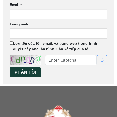
Email
*
Trang web
Lưu tên của tôi, email, và trang web trong trình
duyệt này cho lần bình luận kế tiếp của tôi.
↻
PHẢN HỒI