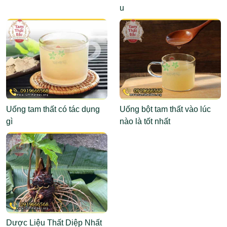
u
Uống tam thất có tác dụng
Uống bột tam thất vào lúc
gì
nào là tốt nhất
Dược Liệu Thất Diệp Nhất