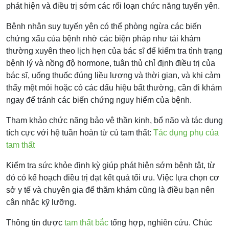
phát hiện và điều trị sớm các rối loạn chức năng tuyến yên.
Bệnh nhân suy tuyến yên có thể phòng ngừa các biến
chứng xấu của bệnh nhờ các biện pháp như tái khám
thường xuyên theo lịch hẹn của bác sĩ để kiểm tra tình trạng
bệnh lý và nồng độ hormone, tuân thủ chỉ định điều trị của
bác sĩ, uống thuốc đúng liều lượng và thời gian, và khi cảm
thấy mệt mỏi hoặc có các dấu hiệu bất thường, cần đi khám
ngay để tránh các biến chứng nguy hiểm của bệnh.
Tham khảo chức năng bảo vệ thần kinh, bổ não và tác dụng
tích cực với hệ tuần hoàn từ củ tam thất:
Tác dụng phụ của
tam thất
Kiểm tra sức khỏe định kỳ giúp phát hiện sớm bệnh tật, từ
đó có kế hoạch điều trị đạt kết quả tối ưu. Việc lựa chọn cơ
sở y tế và chuyên gia để thăm khám cũng là điều bạn nên
cân nhắc kỹ lưỡng.
Thông tin được
tam thất bắc
tổng hợp, nghiên cứu. Chúc