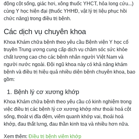
động cột sống, giác hơi, xông thuốc YHCT, hỏa long cứu...)
cùng Y học hiện đại (thuốc YHHĐ, vật lý trị liệu phục hồi
chức năng) trong điều trị bệnh.
Các dịch vụ chuyên khoa
Khoa Khám chữa bệnh theo yêu cầu Bệnh viện Y học cổ
truyền Trung ương cung cấp dịch vụ chăm sóc sức khỏe
chất lượng cao cho các bệnh nhân người Việt Nam và
người nước ngoài. Đội ngũ khoa này có khả năng khám
bệnh và điều trị hiệu quả nhiều diện bệnh chuyên khoa, bao
gồm:
1. Bệnh lý cơ xương khớp
Khoa Khám chữa bệnh theo yêu cầu có kinh nghiệm trong
việc điều trị các bệnh lý cơ xương khớp như thoái hoá cột
sống, thoát vị đĩa đệm, viêm quanh khớp vai, thoái hoá
khớp, đau thắt lưng, đau thần kinh toạ và nhiều hơn nữa.
Xem thêm:
Điều trị bệnh viêm khớp