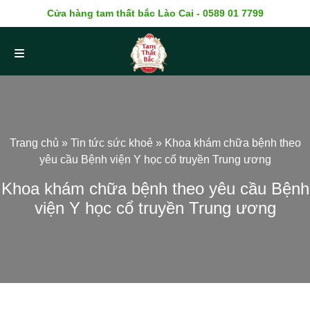
Cửa hàng tam thất bắc Lào Cai - 0589 01 7799
Trang chủ
»
Tin tức sức khoẻ
»
Khoa khám chữa bệnh theo
yêu cầu Bệnh viện Y học cổ truyền Trung ương
Khoa khám chữa bệnh theo yêu cầu Bệnh
viện Y học cổ truyền Trung ương