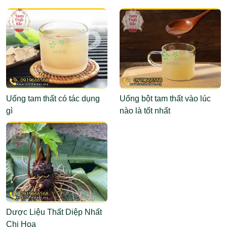
Uống tam thất có tác dụng
Uống bột tam thất vào lúc
gì
nào là tốt nhất
Dược Liệu Thất Diệp Nhất
Chi Hoa