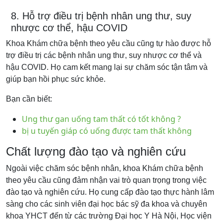
8. Hỗ trợ điều trị bệnh nhân ung thư, suy
nhược cơ thể, hậu COVID
Khoa Khám chữa bệnh theo yêu cầu cũng tự hào được hỗ
trợ điều trị các bệnh nhân ung thư, suy nhược cơ thể và
hậu COVID. Họ cam kết mang lại sự chăm sóc tận tâm và
giúp bạn hồi phục sức khỏe.
Bạn cần biết:
Ung thư gan uống tam thất có tốt không ?
bị u tuyến giáp có uống được tam thất không
Chất lượng đào tạo và nghiên cứu
Ngoài việc chăm sóc bệnh nhân, khoa Khám chữa bệnh
theo yêu cầu cũng đảm nhận vai trò quan trọng trong việc
đào tạo và nghiên cứu. Họ cung cấp đào tạo thực hành lâm
sàng cho các sinh viên đại học bác sỹ đa khoa và chuyên
khoa YHCT đến từ các trường Đại học Y Hà Nội, Học viện