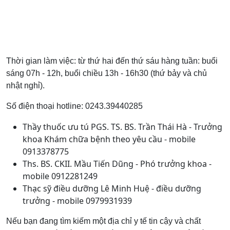
Thời gian làm việc: từ thứ hai đến thứ sáu hàng tuần: buổi
sáng 07h - 12h, buổi chiều 13h - 16h30 (thứ bảy và chủ
nhật nghỉ).
Số điện thoại hotline: 0243.39440285
Thầy thuốc ưu tú PGS. TS. BS. Trần Thái Hà - Trưởng
khoa Khám chữa bệnh theo yêu cầu - mobile
0913378775
Ths. BS. CKII. Mầu Tiến Dũng - Phó trưởng khoa -
mobile 0912281249
Thạc sỹ điều dưỡng Lê Minh Huệ - điều dưỡng
trưởng - mobile 0979931939
Nếu bạn đang tìm kiếm một địa chỉ y tế tin cậy và chất