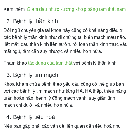
Xem thêm:
Giảm đau nhức xương khớp bằng tam thất nam
2. Bệnh lý thần kinh
Đội ngũ chuyên gia tại khoa này cũng có khả năng điều trị
các bệnh lý thần kinh như di chứng tai biến mạch máu não,
liệt mặt, đau thần kinh liên sườn, rối loạn thần kinh thực vật,
mất ngủ, tâm căn suy nhược và nhiều hơn nữa.
Tham khảo
tác dụng của tam thất
với bệnh lý thần kinh
3. Bệnh lý tim mạch
Khoa Khám chữa bệnh theo yêu cầu cũng có thể giúp bạn
với các bệnh lý tim mạch như tăng HA, HA thấp, thiểu năng
tuần hoàn não, bệnh lý động mạch vành, suy giãn tĩnh
mạch chi dưới và nhiều hơn nữa.
4. Bệnh lý tiêu hoá
Nếu bạn gặp phải các vấn đề liên quan đến tiêu hoá như