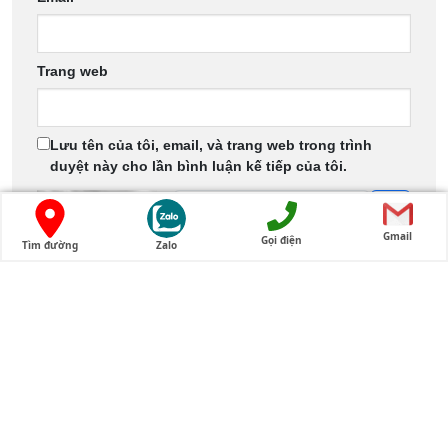
Trang web
Lưu tên của tôi, email, và trang web trong trình
duyệt này cho lần bình luận kế tiếp của tôi.
↻
Gmail
Gọi điện
Tìm đường
Zalo
PHẢN HỒI