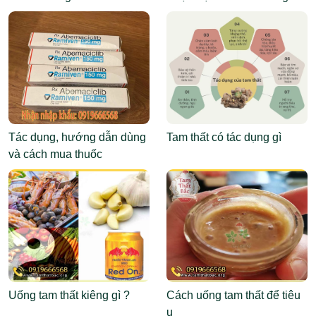
Tác dụng, hướng dẫn dùng
Tam thất có tác dụng gì
và cách mua thuốc
Abemaciclib
Uống tam thất kiêng gì ?
Cách uống tam thất để tiêu
u