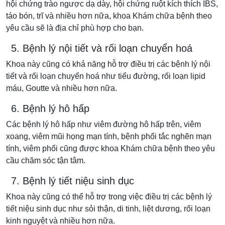
hội chứng trào ngược dạ dày, hội chứng ruột kích thích IBS,
táo bón, trĩ và nhiều hơn nữa, khoa Khám chữa bệnh theo
yêu cầu sẽ là địa chỉ phù hợp cho bạn.
5. Bệnh lý nội tiết và rối loạn chuyển hoá
Khoa này cũng có khả năng hỗ trợ điều trị các bệnh lý nội
tiết và rối loạn chuyển hoá như tiểu đường, rối loạn lipid
máu, Goutte và nhiều hơn nữa.
6. Bệnh lý hô hấp
Các bệnh lý hô hấp như viêm đường hô hấp trên, viêm
xoang, viêm mũi họng mạn tính, bệnh phổi tắc nghẽn mạn
tính, viêm phổi cũng được khoa Khám chữa bệnh theo yêu
cầu chăm sóc tận tâm.
7. Bệnh lý tiết niệu sinh dục
Khoa này cũng có thể hỗ trợ trong việc điều trị các bệnh lý
tiết niệu sinh dục như sỏi thận, di tinh, liệt dương, rối loạn
kinh nguyệt và nhiều hơn nữa.