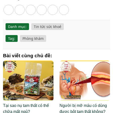
Danh mục:
Tin tức sức khoẻ
Tag:
Phòng khám
Bài viết cùng chủ đề:
Tại sao nụ tam thất có thể
Người bị mỡ máu có dùng
chữa mất ngủ?
được bột tam thất không?