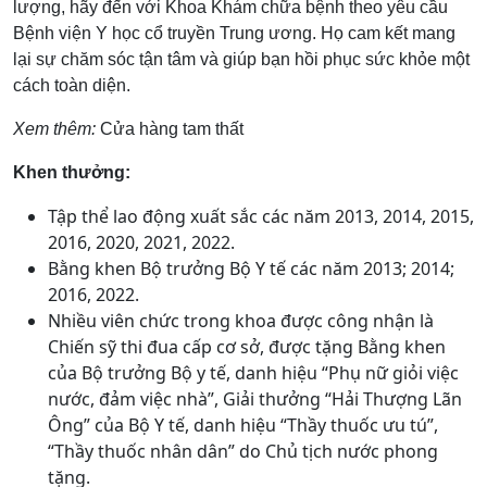
lượng, hãy đến với Khoa Khám chữa bệnh theo yêu cầu
Bệnh viện Y học cổ truyền Trung ương. Họ cam kết mang
lại sự chăm sóc tận tâm và giúp bạn hồi phục sức khỏe một
cách toàn diện.
Xem thêm:
Cửa hàng tam thất
Khen thưởng:
Tập thể lao động xuất sắc các năm 2013, 2014, 2015,
2016, 2020, 2021, 2022.
Bằng khen Bộ trưởng Bộ Y tế các năm 2013; 2014;
2016, 2022.
Nhiều viên chức trong khoa được công nhận là
Chiến sỹ thi đua cấp cơ sở, được tặng Bằng khen
của Bộ trưởng Bộ y tế, danh hiệu “Phụ nữ giỏi việc
nước, đảm việc nhà”, Giải thưởng “Hải Thượng Lãn
Ông” của Bộ Y tế, danh hiệu “Thầy thuốc ưu tú”,
“Thầy thuốc nhân dân” do Chủ tịch nước phong
tặng.