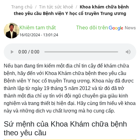
Trang chủ
/
Tin tức sức khoẻ
/
Khoa khám chữa bệnh
theo yêu cầu Bệnh viện Y học cổ truyền Trung ương
Khiêm tam thất
Theo dõi trên
16/02/2024 - 13:01:24
Nếu bạn đang tìm kiếm một địa chỉ tin cậy để khám chữa
bệnh, hãy đến với Khoa Khám chữa bệnh theo yêu cầu
Bệnh viện Y học cổ truyền Trung ương. Khoa này đã được
thành lập từ ngày 19 tháng 5 năm 2012 và từ đó đã trở
thành một địa chỉ uy tín với đội ngũ chuyên gia giàu kinh
nghiệm và trang thiết bị hiện đại. Hãy cùng tìm hiểu về khoa
này và những dịch vụ chất lượng mà họ cung cấp.
Sứ mệnh của Khoa Khám chữa bệnh
theo yêu cầu