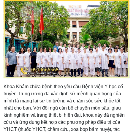
Khoa Khám chữa bệnh theo yêu cầu Bệnh viện Y học cổ
truyền Trung ương đã xác định sứ mệnh quan trọng của
mình là mang lại sự tin tưởng và chăm sóc sức khỏe tốt
nhất cho bạn. Với đội ngũ cán bộ chuyên môn sâu, giàu
kinh nghiệm và trang thiết bị hiện đại, khoa này đã nghiên
cứu và ứng dụng kết hợp các phương pháp điều trị của
YHCT (thuốc YHCT, châm cứu, xoa bóp bấm huyệt, tác