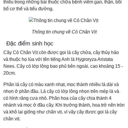
thiếu trong những bài thuốc chữa bệnh viêm gan, thận, bồi
bổ cơ thể và tiểu đường.
Thông tin chung về Cỏ Chân Vịt
Đặc điểm sinh học
Cây Cỏ Chân Vịt còn được gọi là cây chửa, cây thủy hảo
và thuộc họ lúa với tên tiếng Anh là Hygroryza Aristata
Nees. Cây có lớp lông bao phủ bên ngoài, cao khoảng 15 -
20cm.
Phần lá cây có màu xanh nhạt, mọc thành nhiều lá dài và
nhọn ở phần đầu. Lá cây có lớp lông nhọn trên mép lá và
có hình răng cưa nhỏ. Phần hoa của cây chia thành 4
nhánh và mọc ở đầu cây. Khi trưởng thành, hoa trở nên tròn
và khô lại giống như chân vịt, vì vậy cây được gọi là cây
chân vịt.