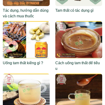
Tác dụng, hướng dẫn dùng
Tam thất có tác dụng gì
và cách mua thuốc
Abemaciclib
Uống tam thất kiêng gì ?
Cách uống tam thất để tiêu
u