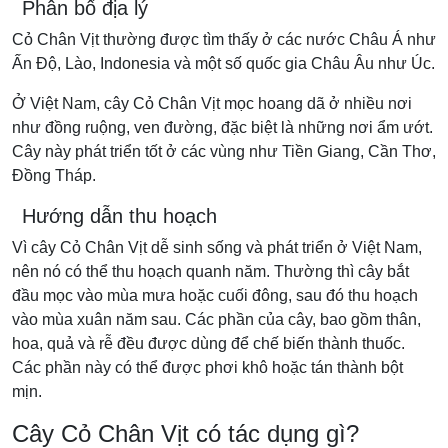
Phân bố địa lý
Cỏ Chân Vịt thường được tìm thấy ở các nước Châu Á như
Ấn Độ, Lào, Indonesia và một số quốc gia Châu Âu như Úc.
Ở Việt Nam, cây Cỏ Chân Vịt mọc hoang dã ở nhiều nơi
như đồng ruộng, ven đường, đặc biệt là những nơi ẩm ướt.
Cây này phát triển tốt ở các vùng như Tiền Giang, Cần Thơ,
Đồng Tháp.
Hướng dẫn thu hoạch
Vì cây Cỏ Chân Vịt dễ sinh sống và phát triển ở Việt Nam,
nên nó có thể thu hoạch quanh năm. Thường thì cây bắt
đầu mọc vào mùa mưa hoặc cuối đông, sau đó thu hoạch
vào mùa xuân năm sau. Các phần của cây, bao gồm thân,
hoa, quả và rễ đều được dùng để chế biến thành thuốc.
Các phần này có thể được phơi khô hoặc tán thành bột
mịn.
Cây Cỏ Chân Vịt có tác dụng gì?