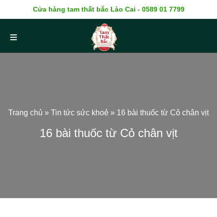
Cửa hàng tam thất bắc Lào Cai - 0589 01 7799
Trang chủ
»
Tin tức sức khoẻ
»
16 bài thuốc từ Cỏ chân vịt
16 bài thuốc từ Cỏ chân vịt