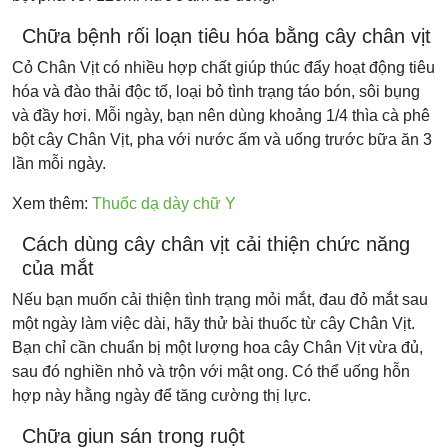
Chữa bệnh rối loạn tiêu hóa bằng cây chân vịt
Cỏ Chân Vịt có nhiều hợp chất giúp thúc đẩy hoạt động tiêu
hóa và đào thải độc tố, loại bỏ tình trạng táo bón, sôi bụng
và đầy hơi. Mỗi ngày, bạn nên dùng khoảng 1/4 thìa cà phê
bột cây Chân Vịt, pha với nước ấm và uống trước bữa ăn 3
lần mỗi ngày.
Xem thêm:
Thuốc dạ dày chữ Y
Cách dùng cây chân vịt cải thiện chức năng
của mắt
Nếu bạn muốn cải thiện tình trạng mỏi mắt, đau đỏ mắt sau
một ngày làm việc dài, hãy thử bài thuốc từ cây Chân Vịt.
Bạn chỉ cần chuẩn bị một lượng hoa cây Chân Vịt vừa đủ,
sau đó nghiền nhỏ và trộn với mật ong. Có thể uống hỗn
hợp này hằng ngày để tăng cường thị lực.
Chữa giun sán trong ruột