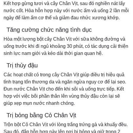
Kết hợp gừng tươi và cây Chân Vịt, sau đó nghiền nát lấy
nước cốt. Hòa hỗn hợp này với nước ấm và uống 2 lần mỗi
ngày để làm ấm cơ thể và giảm đau nhức xương khớp.
Tăng cường chức năng tình dục
Hòa một lượng bột cây Chân Vịt với sữa không đường và
uống trước khi đi ngủ khoảng 30 phút, có tác dụng cải thiện
sinh lực nam giới và kéo dài thời gian quan hệ.
Trị thủy đậu
Các hoạt chất có trong cây Chân Vịt giúp điều trị hiệu quả
tình trạng tổn thương da và ngăn ngừa nguy cơ để lại sẹo.
Đun nước Chân Vịt cho đến khi sôi và uống trực tiếp. Kết
hợp với việc bôi phần thân lên vùng thủy đậu còn lại sẽ
giúp xẹp mụn nước nhanh chóng.
Trị bỏng bằng Cỏ Chân Vịt
Trộn bột Cỏ Chân Vịt với lòng trắng trứng gà và khuấy đều.
Sau đó, đắp hỗn hợp này lên nơi bị bỏng và giữ trong 2