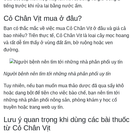
tiếng trước khi rửa lại bằng nước ấm.
Cỏ Chân Vịt mua ở đâu?
Bạn có thắc mắc về việc mua Cỏ Chân Vịt ở đâu và giá cả
bao nhiêu? Trên thực tế, Cỏ Chân Vịt là loại cây mọc hoang
và rất dễ tìm thấy ở vùng đất ẩm, bờ ruộng hoặc ven
đường.
Người bệnh nên tìm tới những nhà phân phối uy tín
Tuy nhiên, nếu bạn muốn mua thảo dược đã qua sấy khô
hoặc dạng bột để tiện cho việc bào chế, bạn nên tìm tới
những nhà phân phối nông sản, phòng khám y học cổ
truyền hoặc trang web uy tín.
Lưu ý quan trọng khi dùng các bài thuốc
từ Cỏ Chân Vịt