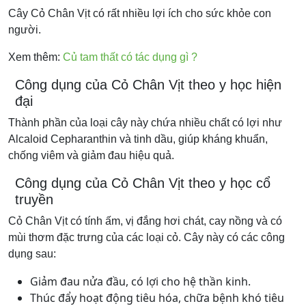
Cây Cỏ Chân Vịt có rất nhiều lợi ích cho sức khỏe con
người.
Xem thêm:
Củ tam thất có tác dụng gì ?
Công dụng của Cỏ Chân Vịt theo y học hiện
đại
Thành phần của loại cây này chứa nhiều chất có lợi như
Alcaloid Cepharanthin và tinh dầu, giúp kháng khuẩn,
chống viêm và giảm đau hiệu quả.
Công dụng của Cỏ Chân Vịt theo y học cổ
truyền
Cỏ Chân Vịt có tính ấm, vị đắng hơi chát, cay nồng và có
mùi thơm đặc trưng của các loại cỏ. Cây này có các công
dụng sau:
Giảm đau nửa đầu, có lợi cho hệ thần kinh.
Thúc đẩy hoạt động tiêu hóa, chữa bệnh khó tiêu