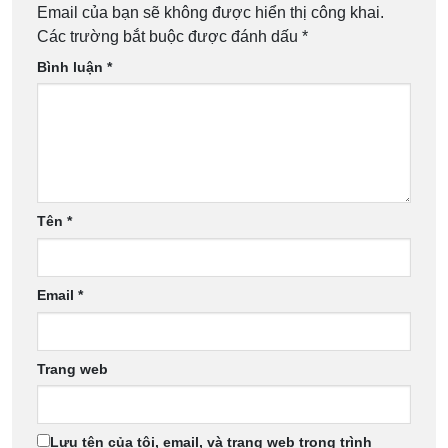
Email của bạn sẽ không được hiển thị công khai.
Các trường bắt buộc được đánh dấu
*
Bình luận
*
Tên
*
Email
*
Trang web
Lưu tên của tôi, email, và trang web trong trình