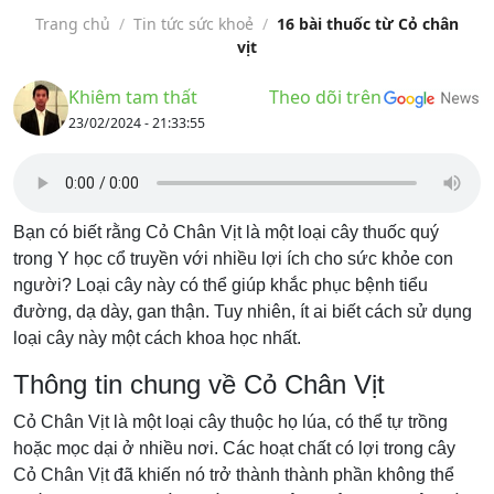
Trang chủ
/
Tin tức sức khoẻ
/
16 bài thuốc từ Cỏ chân
vịt
Khiêm tam thất
Theo dõi trên
23/02/2024 - 21:33:55
Bạn có biết rằng Cỏ Chân Vịt là một loại cây thuốc quý
trong Y học cổ truyền với nhiều lợi ích cho sức khỏe con
người? Loại cây này có thể giúp khắc phục bệnh tiểu
đường, dạ dày, gan thận. Tuy nhiên, ít ai biết cách sử dụng
loại cây này một cách khoa học nhất.
Thông tin chung về Cỏ Chân Vịt
Cỏ Chân Vịt là một loại cây thuộc họ lúa, có thể tự trồng
hoặc mọc dại ở nhiều nơi. Các hoạt chất có lợi trong cây
Cỏ Chân Vịt đã khiến nó trở thành thành phần không thể