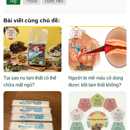
Tag:
Thuốc
Dược liệu
Bài viết cùng chủ đề:
Tại sao nụ tam thất có thể
Người bị mỡ máu có dùng
chữa mất ngủ?
được bột tam thất không?