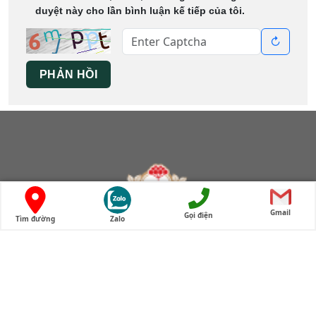
duyệt này cho lần bình luận kế tiếp của tôi.
↻
PHẢN HỒI
Gmail
Gọi điện
Tìm đường
Zalo
Cửa hàng tam thất bắc Lào Cai