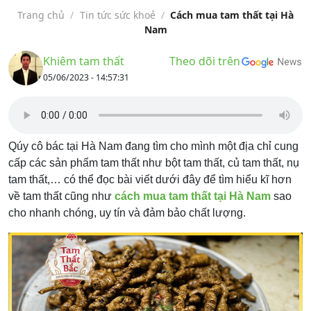
Trang chủ
/
Tin tức sức khoẻ
/
Cách mua tam thất tại Hà
Nam
Khiêm tam thất
Theo dõi trên
05/06/2023 - 14:57:31
Qúy cô bác tại Hà Nam đang tìm cho mình một địa chỉ cung
cấp các sản phẩm tam thất như bột tam thất, củ tam thất, nụ
tam thất,… có thể đọc bài viết dưới đây để tìm hiểu kĩ hơn
về tam thất cũng như
cách mua tam thất tại Hà Nam
sao
cho nhanh chóng, uy tín và đảm bảo chất lượng.