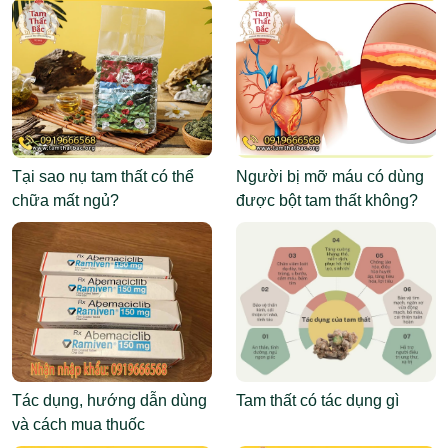
Tại sao nụ tam thất có thể
Người bị mỡ máu có dùng
chữa mất ngủ?
được bột tam thất không?
Tác dụng, hướng dẫn dùng
Tam thất có tác dụng gì
và cách mua thuốc