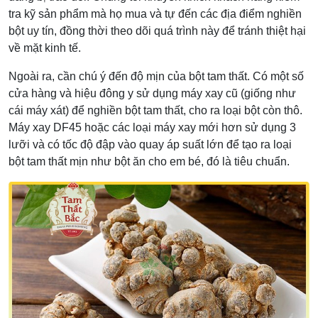
tra kỹ sản phẩm mà họ mua và tự đến các địa điểm nghiền
bột uy tín, đồng thời theo dõi quá trình này để tránh thiệt hại
về mặt kinh tế.
Ngoài ra, cần chú ý đến độ mịn của bột tam thất. Có một số
cửa hàng và hiệu đông y sử dụng máy xay cũ (giống như
cái máy xát) để nghiền bột tam thất, cho ra loại bột còn thô.
Máy xay DF45 hoặc các loại máy xay mới hơn sử dụng 3
lưỡi và có tốc độ đập vào quay áp suất lớn để tạo ra loại
bột tam thất mịn như bột ăn cho em bé, đó là tiêu chuẩn.