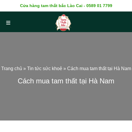
Cửa hàng tam thất bắc Lào Cai - 0589 01 7799
Trang chủ
»
Tin tức sức khoẻ
»
Cách mua tam thất tại Hà Nam
Cách mua tam thất tại Hà Nam