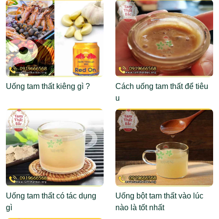
Abemaciclib
Uống tam thất kiêng gì ?
Cách uống tam thất để tiêu
u
Uống tam thất có tác dụng
Uống bột tam thất vào lúc
gì
nào là tốt nhất