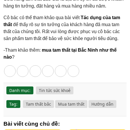
hàng tin tưởng, đặt hàng và mua hàng nhiều năm.
Cô bác có thể tham khảo qua bài viết
Tác dụng của tam
thất
để thấy rõ sự tin tưởng của khách hàng đã mua tam
thất của chúng tôi. Rất vui lòng được phục vụ cô bác các
sản phẩm tam thất để bảo vệ sức khỏe người tiêu dùng.
-Tham khảo thêm:
mua tam thất tại Bắc Ninh như thế
nào
?
Danh mục:
Tin tức sức khoẻ
Tag:
Tam thất bắc
Mua tam thất
Hướng dẫn
Bài viết cùng chủ đề: