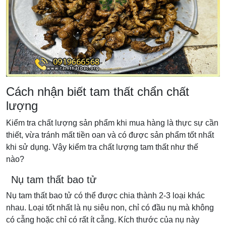
Cách nhận biết tam thất chẩn chất
lượng
Kiểm tra chất lượng sản phẩm khi mua hàng là thực sự cần
thiết, vừa tránh mất tiền oan và có được sản phẩm tốt nhất
khi sử dụng. Vậy kiểm tra chất lượng tam thất như thế
nào?
Nụ tam thất bao tử
Nụ tam thất bao tử có thể được chia thành 2-3 loại khác
nhau. Loại tốt nhất là nụ siêu non, chỉ có đầu nụ mà không
có cẫng hoặc chỉ có rất ít cẫng. Kích thước của nụ này