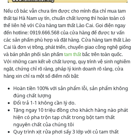
Nếu cô bác vẫn chưa tìm được cho mình địa chỉ mua tam
thất tại Hà Nam uy tín, chuẩn chất lượng thì hoàn toàn có
thể liên hệ với Cửa hàng tam thất Lào Cai. Gọi điện ngay
đến hotline: 0919.666.568 của cửa hàng để được tư vấn
các sản phẩm phù hợp và đặt hàng. Cửa hàng tam thất Lào
Cai là đơn vị trồng, phát triển, chuyển giao công nghệ giống
và bán phân phối sản phẩm
tam thất
bắc trên toàn quốc.
Với những cam kết về chất lượng, quy trình vệ sinh nghiêm
ngặt, chứng chỉ rõ ràng, pháp lý kinh doanh rõ ràng, cửa
hàng xin chỉ ra một số điểm nổi bật:
Hoàn tiền 100% với sản phẩm lỗi, sản phẩm không
đúng chất lượng
Đổi trả 1-1 không cần lý do.
Tặng ngay 10 triệu đồng cho khách hàng nào phát
hiện có pha trộn tạp chất trong bột tam thất
nguyên chất của chúng tôi
Quy trình xịt rửa phơi sấy 3 lớp với củ tam thất