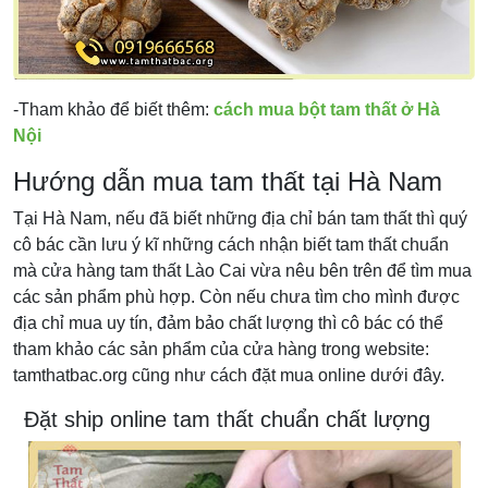
-Tham khảo để biết thêm:
cách mua bột tam thất ở Hà
Nội
Hướng dẫn mua tam thất tại Hà Nam
Tại Hà Nam, nếu đã biết những địa chỉ bán tam thất thì quý
cô bác cần lưu ý kĩ những cách nhận biết tam thất chuẩn
mà cửa hàng tam thất Lào Cai vừa nêu bên trên để tìm mua
các sản phẩm phù hợp. Còn nếu chưa tìm cho mình được
địa chỉ mua uy tín, đảm bảo chất lượng thì cô bác có thể
tham khảo các sản phẩm của cửa hàng trong website:
tamthatbac.org cũng như cách đặt mua online dưới đây.
Đặt ship online tam thất chuẩn chất lượng