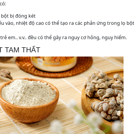
có:
 bột bị đóng két
ếu vào, nhiệt độ cao có thể tạo ra các phản ứng trong lọ bộ
trẻ em.. v.v.. đều có thể gây ra nguy cơ hỏng, nguy hiểm.
 TAM THẤT