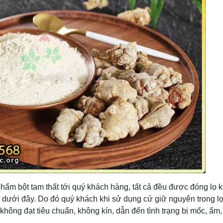
ẩm bột tam thất tới quý khách hàng, tất cả đều được đóng lọ kí
dưới đây. Do đó quý khách khi sử dụng cứ giữ nguyên trong lọ
ác không đạt tiêu chuẩn, không kín, dẫn đến tình trạng bị mốc, ẩm