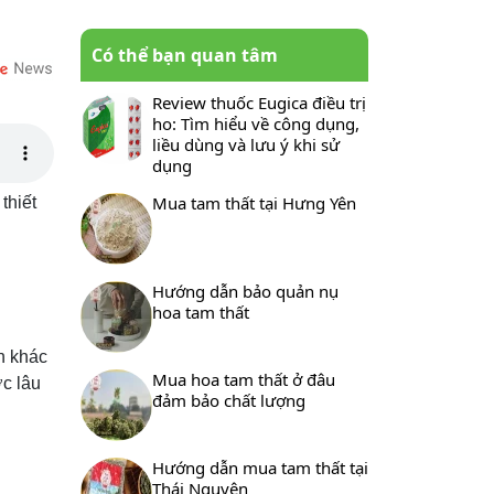
Có thể bạn quan tâm
Review thuốc Eugica điều trị
ho: Tìm hiểu về công dụng,
liều dùng và lưu ý khi sử
dụng
Mua tam thất tại Hưng Yên
thiết
Hướng dẫn bảo quản nụ
hoa tam thất
nh khác
Mua hoa tam thất ở đâu
ợc lâu
đảm bảo chất lượng
Hướng dẫn mua tam thất tại
Thái Nguyên