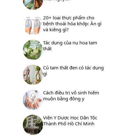
20+ loại thực phẩm cho
bệnh thoái hóa khớp: Ăn gì
và kiêng gì?
Tác dụng của nụ hoa tam
thất
Củ tam thất đen có tác dụng
gì
Cách điều trị vô sinh hiếm
muộn bằng đông y
Viện Y Dược Học Dân Tộc
Thành Phố Hồ Chí Minh