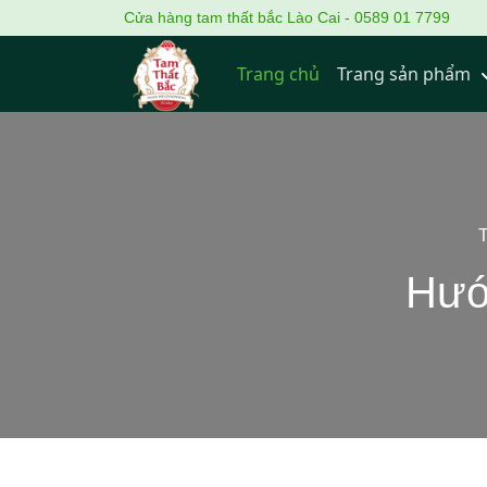
Cửa hàng tam thất bắc Lào Cai - 0589 01 7799
Trang chủ
Trang sản phẩm
T
Hướ