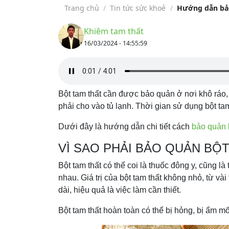
Trang chủ
/
Tin tức sức khoẻ
/
Hướng dẫn bảo
Khiêm tam thất
16/03/2024 - 14:55:59
Bột tam thất cần được bảo quản ở nơi khô ráo, 
phải cho vào tủ lạnh. Thời gian sử dụng bột ta
Dưới đây là hướng dẫn chi tiết cách
bảo quản b
VÌ SAO PHẢI BẢO QUẢN BỘ
Bột tam thất có thể coi là thuốc đông y, cũng l
nhau. Giá trị của bột tam thất không nhỏ, từ v
dài, hiệu quả là việc làm cần thiết.
Bột tam thất hoàn toàn có thể bị hỏng, bị ẩm 