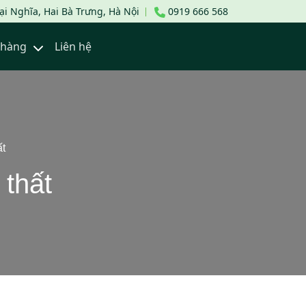
i Nghĩa, Hai Bà Trưng, Hà Nội
0919 666 568
a hàng
Liên hệ
ất
thất