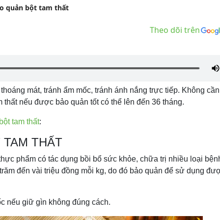
 quản bột tam thất
Theo dõi trên
thoáng mát, tránh ẩm mốc, tránh ánh nắng trực tiếp. Không cần 
m thất nếu được bảo quản tốt có thể lên đến 36 tháng.
ột tam thất
:
T TAM THẤT
à thực phẩm có tác dụng bồi bổ sức khỏe, chữa trị nhiều loại bệ
ài trăm đến vài triệu đồng mỗi kg, do đó bảo quản để sử dụng đư
mốc nếu giữ gìn không đúng cách.