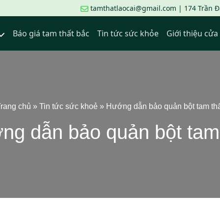
tamthatlaocai@gmail.com | 174 Trần Đạ
Báo giá tam thất bắc
Tin tức sức khỏe
Giới thiệu cử
rang chủ
»
Tin tức sức khoẻ
»
Hướng dẫn bảo quản bột tam th
ng dẫn bảo quản bột tam 