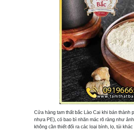
Cửa hàng tam thất bắc Lào Cai khi bán thành ph
nhựa PE), có bao bì nhãn mác rõ ràng như ảnh 
không cần thiết đổi ra các loại bình, lọ, túi kh