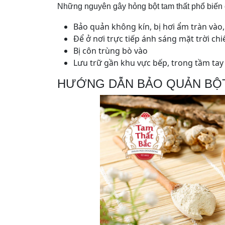
Những nguyên gây hỏng bột tam thất phổ biến 
Bảo quản không kín, bị hơi ẩm tràn vào,
Để ở nơi trực tiếp ánh sáng mặt trời chi
Bị côn trùng bò vào
Lưu trữ gần khu vực bếp, trong tầm tay 
HƯỚNG DẪN BẢO QUẢN BỘT