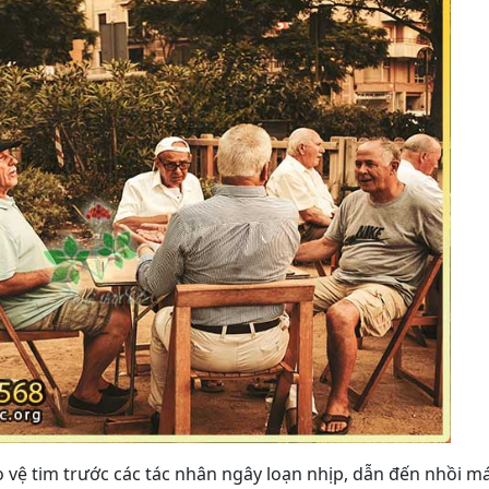
 vệ tim trước các tác nhân ngây loạn nhịp, dẫn đến nhồi m