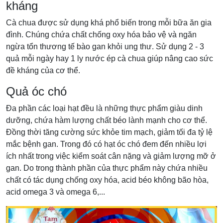
kháng
Cà chua được sử dụng khá phổ biến trong mỗi bữa ăn gia
đình. Chúng chứa chất chống oxy hóa bảo vệ và ngăn
ngừa tổn thương tế bào gan khỏi ung thư. Sử dụng 2 - 3
quả mỗi ngày hay 1 ly nước ép cà chua giúp nâng cao sức
đề kháng của cơ thể.
Quả óc chó
Đa phần các loại hạt đều là những thực phẩm giàu dinh
dưỡng, chứa hàm lượng chất béo lành mạnh cho cơ thể.
Đồng thời tăng cường sức khỏe tim mạch, giảm tối đa tỷ lệ
mắc bệnh gan. Trong đó có hạt óc chó đem đến nhiều lợi
ích nhất trong việc kiểm soát cân nặng và giảm lượng mỡ ở
gan. Do trong thành phần của thực phẩm này chứa nhiều
chất có tác dụng chống oxy hóa, acid béo không bão hòa,
acid omega 3 và omega 6,...