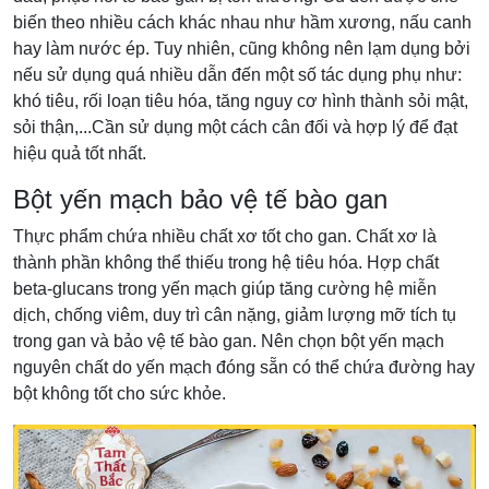
biến theo nhiều cách khác nhau như hầm xương, nấu canh
hay làm nước ép. Tuy nhiên, cũng không nên lạm dụng bởi
nếu sử dụng quá nhiều dẫn đến một số tác dụng phụ như:
khó tiêu, rối loạn tiêu hóa, tăng nguy cơ hình thành sỏi mật,
sỏi thận,...Cần sử dụng một cách cân đối và hợp lý để đạt
hiệu quả tốt nhất.
Bột yến mạch bảo vệ tế bào gan
Thực phẩm chứa nhiều chất xơ tốt cho gan. Chất xơ là
thành phần không thể thiếu trong hệ tiêu hóa. Hợp chất
beta-glucans trong yến mạch giúp tăng cường hệ miễn
dịch, chống viêm, duy trì cân nặng, giảm lượng mỡ tích tụ
trong gan và bảo vệ tế bào gan. Nên chọn bột yến mạch
nguyên chất do yến mạch đóng sẵn có thể chứa đường hay
bột không tốt cho sức khỏe.