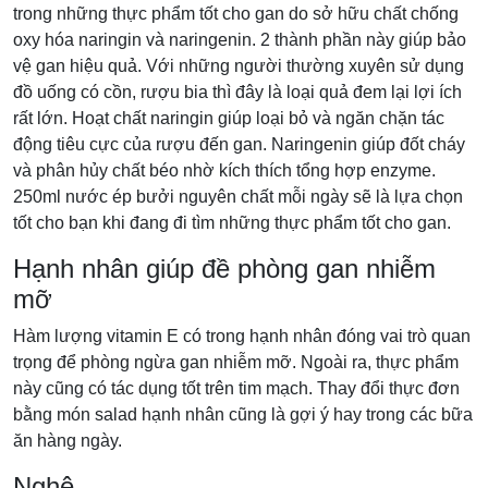
trong những thực phẩm tốt cho gan do sở hữu chất chống
oxy hóa naringin và naringenin. 2 thành phần này giúp bảo
vệ gan hiệu quả. Với những người thường xuyên sử dụng
đồ uống có cồn, rượu bia thì đây là loại quả đem lại lợi ích
rất lớn. Hoạt chất naringin giúp loại bỏ và ngăn chặn tác
động tiêu cực của rượu đến gan. Naringenin giúp đốt cháy
và phân hủy chất béo nhờ kích thích tổng hợp enzyme.
250ml nước ép bưởi nguyên chất mỗi ngày sẽ là lựa chọn
tốt cho bạn khi đang đi tìm những thực phẩm tốt cho gan.
Hạnh nhân giúp đề phòng gan nhiễm
mỡ
Hàm lượng vitamin E có trong hạnh nhân đóng vai trò quan
trọng để phòng ngừa gan nhiễm mỡ. Ngoài ra, thực phẩm
này cũng có tác dụng tốt trên tim mạch. Thay đổi thực đơn
bằng món salad hạnh nhân cũng là gợi ý hay trong các bữa
ăn hàng ngày.
Nghệ