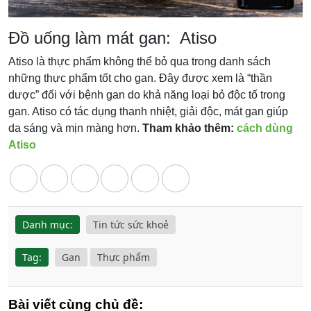
Đồ uống làm mát gan: Atiso
Atiso là thực phẩm không thể bỏ qua trong danh sách
những thực phẩm tốt cho gan. Đây được xem là “thần
dược” đối với bệnh gan do khả năng loại bỏ độc tố trong
gan. Atiso có tác dụng thanh nhiệt, giải độc, mát gan giúp
da sáng và mịn màng hơn.
Tham khảo thêm:
cách dùng
Atiso
Danh mục:
Tin tức sức khoẻ
Tag:
Gan
Thực phẩm
Bài viết cùng chủ đề: