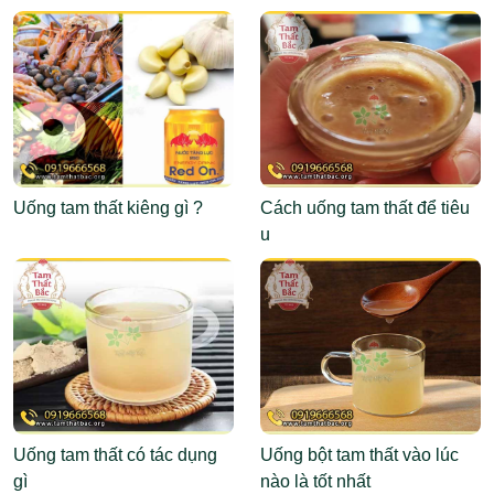
Abemaciclib
Uống tam thất kiêng gì ?
Cách uống tam thất để tiêu
u
Uống tam thất có tác dụng
Uống bột tam thất vào lúc
gì
nào là tốt nhất