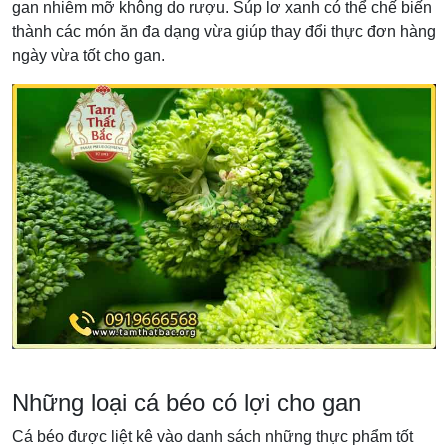
gan nhiễm mỡ không do rượu. Súp lơ xanh có thể chế biến
thành các món ăn đa dạng vừa giúp thay đổi thực đơn hàng
ngày vừa tốt cho gan.
Những loại cá béo có lợi cho gan
Cá béo được liệt kê vào danh sách những thực phẩm tốt