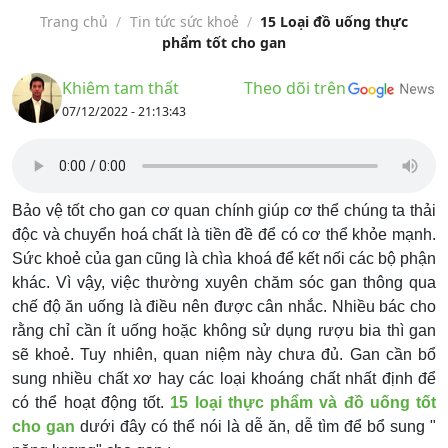
Trang chủ
/
Tin tức sức khoẻ
/
15 Loại đồ uống thực
phẩm tốt cho gan
Khiêm tam thất
Theo dõi trên
07/12/2022 - 21:13:43
Bảo vệ tốt cho gan cơ quan chính giúp cơ thể chúng ta thải
độc và chuyển hoá chất là tiền đề để có cơ thể khỏe mạnh.
Sức khoẻ của gan cũng là chìa khoá để kết nối các bộ phận
khác. Vì vậy, việc thường xuyên chăm sóc gan thông qua
chế độ ăn uống là điều nên được cân nhắc. Nhiều bác cho
rằng chỉ cần ít uống hoặc không sử dụng rượu bia thì gan
sẽ khoẻ. Tuy nhiên, quan niệm này chưa đủ. Gan cần bổ
sung nhiều chất xơ hay các loại khoáng chất nhất định để
có thể hoạt động tốt.
15 loại thực phẩm và đồ uống tốt
cho gan
dưới đây có thể nói là dễ ăn, dễ tìm để bổ sung "