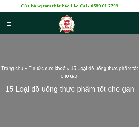
Cửa hàng tam thất bắc Lào Cai - 0589 01 7799
Trang chủ
»
Tin tức sức khoẻ
»
15 Loại đồ uống thực phẩm tốt
cho gan
15 Loại đồ uống thực phẩm tốt cho gan