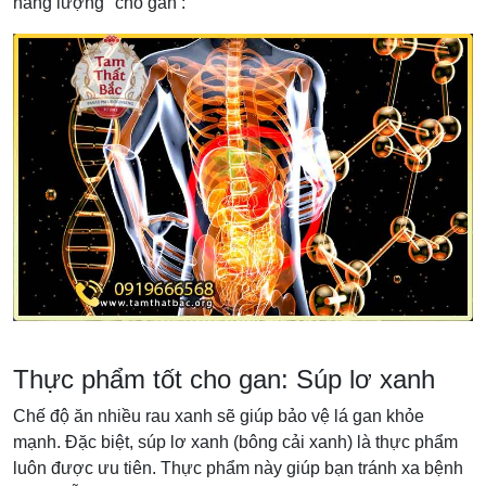
năng lượng" cho gan :
Thực phẩm tốt cho gan: Súp lơ xanh
Chế độ ăn nhiều rau xanh sẽ giúp bảo vệ lá gan khỏe
mạnh. Đặc biệt, súp lơ xanh (bông cải xanh) là thực phẩm
luôn được ưu tiên. Thực phẩm này giúp bạn tránh xa bệnh