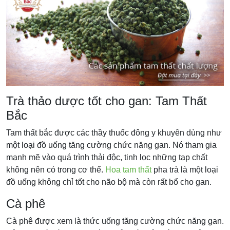
Trà thảo dược tốt cho gan: Tam Thất
Bắc
Tam thất bắc được các thầy thuốc đông y khuyên dùng như
một loại đồ uống tăng cường chức năng gan. Nó tham gia
mạnh mẽ vào quá trình thải độc, tinh lọc những tạp chất
không nên có trong cơ thể.
Hoa tam thất
pha trà là một loại
đồ uống không chỉ tốt cho não bộ mà còn rất bổ cho gan.
Cà phê
Cà phê được xem là thức uống tăng cường chức năng gan.