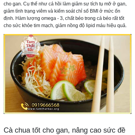
cho gan. Cụ thể như cá hồi làm giảm sự tích tụ mỡ ở gan,
giảm tình trạng viêm và kiểm soát chỉ số BMI ở mức ổn
định. Hàm lượng omega - 3, chất béo trong cá béo rất tốt
cho sức khỏe tim mạch, giảm nồng độ lipid máu hiệu quả.
Cà chua tốt cho gan, nâng cao sức đề