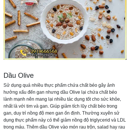
Dầu Olive
Sử dụng quá nhiều thực phẩm chứa chất béo gây ảnh
hưởng xấu đến gan nhưng dầu Olive lại chứa chất béo
lành mạnh nên mang lại nhiều tác dụng tốt cho sức khỏe,
nhất là với tim và gan. Giúp giảm tích lũy chất béo trong
gan, duy trì nồng độ men gan ổn định. Thường xuyên sử
dụng thực phẩm này có thể giảm nồng độ triglycerid và LDL
trong máu. Thêm dầu Olive vào món rau trộn, salad hay rau