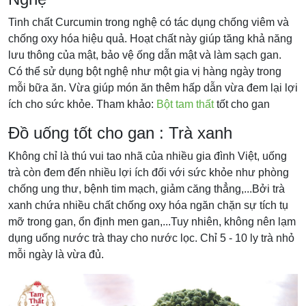
Tinh chất Curcumin trong nghệ có tác dụng chống viêm và
chống oxy hóa hiệu quả. Hoạt chất này giúp tăng khả năng
lưu thông của mật, bảo vệ ống dẫn mật và làm sạch gan.
Có thể sử dụng bột nghệ như một gia vị hàng ngày trong
mỗi bữa ăn. Vừa giúp món ăn thêm hấp dẫn vừa đem lại lợi
ích cho sức khỏe. Tham khảo:
Bột tam thất
tốt cho gan
Đồ uống tốt cho gan : Trà xanh
Không chỉ là thú vui tao nhã của nhiều gia đình Việt, uống
trà còn đem đến nhiều lợi ích đối với sức khỏe như phòng
chống ung thư, bệnh tim mạch, giảm căng thẳng,...Bởi trà
xanh chứa nhiều chất chống oxy hóa ngăn chặn sự tích tụ
mỡ trong gan, ổn định men gan,...Tuy nhiên, không nên lạm
dụng uống nước trà thay cho nước lọc. Chỉ 5 - 10 ly trà nhỏ
mỗi ngày là vừa đủ.