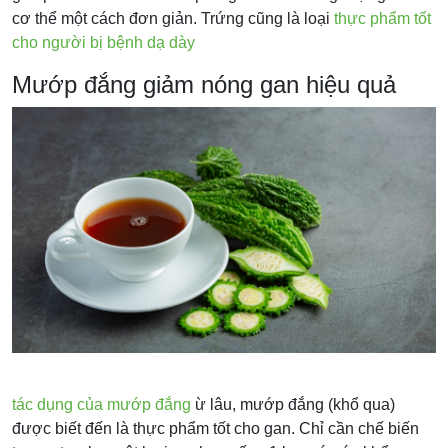
cơ thể một cách đơn giản. Trứng cũng là loại
thực phẩm tốt
cho người bị bệnh dạ dày
Mướp đắng giảm nóng gan hiệu quả
tác dụng của mướp đắng
ừ lâu, mướp đắng (khổ qua)
được biết đến là thực phẩm tốt cho gan. Chỉ cần chế biến