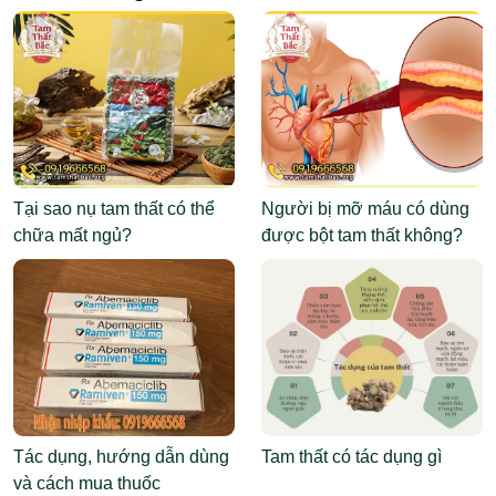
Tại sao nụ tam thất có thể
Người bị mỡ máu có dùng
chữa mất ngủ?
được bột tam thất không?
Tác dụng, hướng dẫn dùng
Tam thất có tác dụng gì
và cách mua thuốc