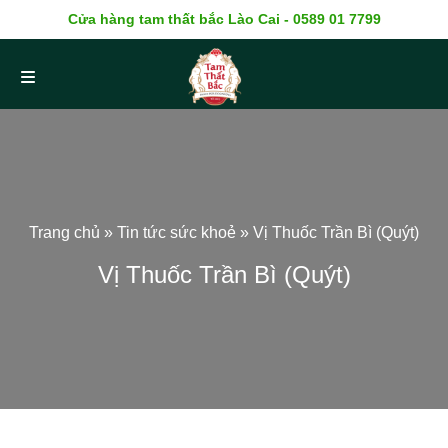
Cửa hàng tam thất bắc Lào Cai - 0589 01 7799
Trang chủ
»
Tin tức sức khoẻ
»
Vị Thuốc Trần Bì (Quýt)
Vị Thuốc Trần Bì (Quýt)