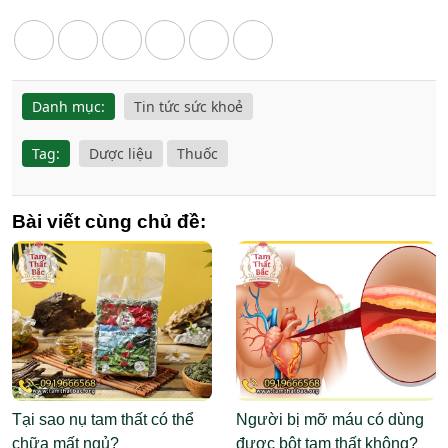
Danh mục:
Tin tức sức khoẻ
Tag:
Dược liệu
Thuốc
Bài viết cùng chủ đề:
Tại sao nụ tam thất có thể
Người bị mỡ máu có dùng
chữa mất ngủ?
được bột tam thất không?