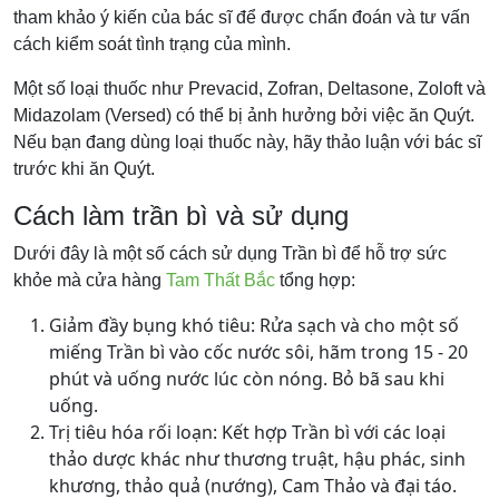
tham khảo ý kiến của bác sĩ để được chẩn đoán và tư vấn
cách kiểm soát tình trạng của mình.
Một số loại thuốc như Prevacid, Zofran, Deltasone, Zoloft và
Midazolam (Versed) có thể bị ảnh hưởng bởi việc ăn Quýt.
Nếu bạn đang dùng loại thuốc này, hãy thảo luận với bác sĩ
trước khi ăn Quýt.
Cách làm trần bì và sử dụng
Dưới đây là một số cách sử dụng Trần bì để hỗ trợ sức
khỏe mà cửa hàng
Tam Thất Bắc
tổng hợp:
Giảm đầy bụng khó tiêu: Rửa sạch và cho một số
miếng Trần bì vào cốc nước sôi, hãm trong 15 - 20
phút và uống nước lúc còn nóng. Bỏ bã sau khi
uống.
Trị tiêu hóa rối loạn: Kết hợp Trần bì với các loại
thảo dược khác như thương truật, hậu phác, sinh
khương, thảo quả (nướng), Cam Thảo và đại táo.