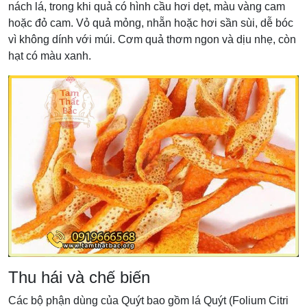
nách lá, trong khi quả có hình cầu hơi dẹt, màu vàng cam
hoặc đỏ cam. Vỏ quả mỏng, nhẵn hoặc hơi sần sùi, dễ bóc
vì không dính với múi. Cơm quả thơm ngon và dịu nhẹ, còn
hạt có màu xanh.
Thu hái và chế biến
Các bộ phận dùng của Quýt bao gồm lá Quýt (Folium Citri