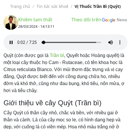
Trang chủ
/
Tin tức sức khoẻ
/
Vị Thuốc Trần Bì (Quýt)
Khiêm tam thất
Theo dõi trên
28/03/2024 - 14:13:11
Quýt (còn được gọi là
Trần bì
, Quyết hoặc Hoàng quyết) là
một loại cây thuộc họ Cam - Rutaceae, có tên khoa học là
Citrus reticulata Blanco. Với mùi thơm đặc trưng và vị cay
đắng, Quýt được biết đến với công dụng chữa ho, nhiều
đờm và khó thở, cũng như đau bụng, khó tiêu, nôn mửa, ợ
hơi và tiêu chảy.
Giới thiệu về cây Quýt (Trần bì)
Cây Quýt có thân cây nhỏ, chắc và bền, với nhiều gai ở
thân và cành. Lá của cây mọc so le, có hình dạng hẹp và
dẹp, với cuống lá có viền mép. Hoa nhỏ màu trắng nở ở