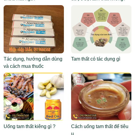
Tác dụng, hướng dẫn dùng
Tam thất có tác dụng gì
và cách mua thuốc
Abemaciclib
Uống tam thất kiêng gì ?
Cách uống tam thất để tiêu
u