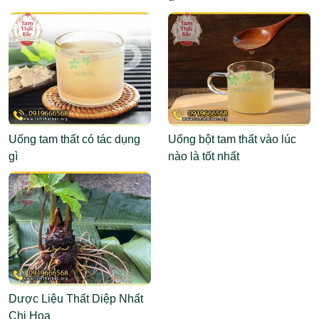
Uống tam thất có tác dụng
Uống bột tam thất vào lúc
gì
nào là tốt nhất
Dược Liệu Thất Diệp Nhất
Chi Hoa