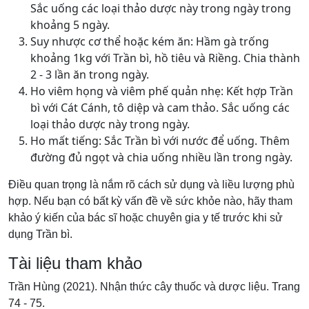
Sắc uống các loại thảo dược này trong ngày trong
khoảng 5 ngày.
Suy nhược cơ thể hoặc kém ăn: Hầm gà trống
khoảng 1kg với Trần bì, hồ tiêu và Riềng. Chia thành
2 - 3 lần ăn trong ngày.
Ho viêm họng và viêm phế quản nhẹ: Kết hợp Trần
bì với Cát Cánh, tô diệp và cam thảo. Sắc uống các
loại thảo dược này trong ngày.
Ho mất tiếng: Sắc Trần bì với nước để uống. Thêm
đường đủ ngọt và chia uống nhiều lần trong ngày.
Điều quan trọng là nắm rõ cách sử dụng và liều lượng phù
hợp. Nếu bạn có bất kỳ vấn đề về sức khỏe nào, hãy tham
khảo ý kiến của bác sĩ hoặc chuyên gia y tế trước khi sử
dụng Trần bì.
Tài liệu tham khảo
Trần Hùng (2021). Nhận thức cây thuốc và dược liệu. Trang
74 - 75.