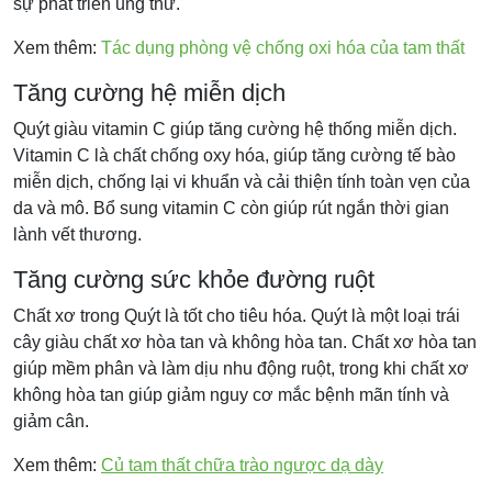
sự phát triển ung thư.
Xem thêm:
Tác dụng phòng vệ chống oxi hóa của tam thất
Tăng cường hệ miễn dịch
Quýt giàu vitamin C giúp tăng cường hệ thống miễn dịch.
Vitamin C là chất chống oxy hóa, giúp tăng cường tế bào
miễn dịch, chống lại vi khuẩn và cải thiện tính toàn vẹn của
da và mô. Bổ sung vitamin C còn giúp rút ngắn thời gian
lành vết thương.
Tăng cường sức khỏe đường ruột
Chất xơ trong Quýt là tốt cho tiêu hóa. Quýt là một loại trái
cây giàu chất xơ hòa tan và không hòa tan. Chất xơ hòa tan
giúp mềm phân và làm dịu nhu động ruột, trong khi chất xơ
không hòa tan giúp giảm nguy cơ mắc bệnh mãn tính và
giảm cân.
Xem thêm:
Củ tam thất chữa trào ngược dạ dày