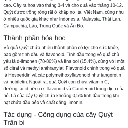
cao. Cây ra hoa vào tháng 3-4 và cho quả vào tháng 10-12.
Quýt được trồng rộng rãi ở khắp nơi tại Việt Nam, cũng như
ở nhiều quốc gia khác như Indonesia, Malaysia, Thái Lan,
Campuchia, Lào, Trung Quốc và Ấn Độ.
Thành phần hóa học
Vỏ quả Quýt chứa nhiều thành phần có lợi cho sức khỏe,
bao gồm tinh dầu và flavonoid. Tinh dầu trong vỏ quả chủ
yếu là d-limonen (78-80%) và linalool (15,4%), cùng với một
số citral và methyl anthranylat. Flavonoid chính trong vỏ quả
là Hesperidin và các polymethoxyflavonoid như tangeretin
và nobiletin. Ngoài ra, quả Quýt còn chứa vitamin C,
đường, acid hữu cơ, flavonoid và Carotenoid trong dịch của
nó. Lá của cây Quýt chứa khoảng 0,5% tinh dầu trong khi
hạt chứa dầu béo và chất đắng limonin.
Tác dụng - Công dụng của cây Quýt
Trần bì