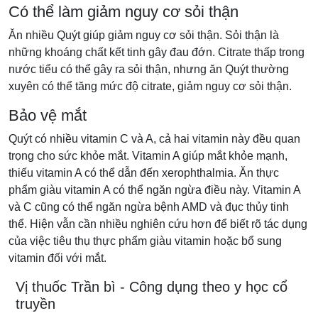
Có thể làm giảm nguy cơ sỏi thận
Ăn nhiều Quýt giúp giảm nguy cơ sỏi thận. Sỏi thận là
những khoáng chất kết tinh gây đau đớn. Citrate thấp trong
nước tiểu có thể gây ra sỏi thận, nhưng ăn Quýt thường
xuyên có thể tăng mức độ citrate, giảm nguy cơ sỏi thận.
Bảo vệ mắt
Quýt có nhiều vitamin C và A, cả hai vitamin này đều quan
trọng cho sức khỏe mắt. Vitamin A giúp mắt khỏe mạnh,
thiếu vitamin A có thể dẫn đến xerophthalmia. Ăn thực
phẩm giàu vitamin A có thể ngăn ngừa điều này. Vitamin A
và C cũng có thể ngăn ngừa bệnh AMD và đục thủy tinh
thể. Hiện vẫn cần nhiều nghiên cứu hơn để biết rõ tác dụng
của việc tiêu thụ thực phẩm giàu vitamin hoặc bổ sung
vitamin đối với mắt.
Vị thuốc Trần bì - Công dụng theo y học cổ
truyền