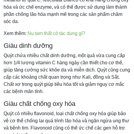
hóa và ức chế enzyme, và có thể được sử dụng làm thành
phần chống lão hóa mạnh mẽ trong các sản phẩm chăm
sóc da.
Xem thêm:
Nụ tam thất có tác dụng gì?
Giàu dinh dưỡng
Quýt chứa nhiều chất dinh dưỡng, một quả vừa cung cấp
hơn 1/4 lượng vitamin C hàng ngày cần thiết cho cơ thể,
giúp tăng cường sức khỏe da và miễn dịch. Quýt cũng cung
cấp các khoáng chất quan trọng như Kali, đồng và Sắt.
Chất xơ trong quýt giúp tiêu hóa tốt và giảm nguy cơ mắc
các bệnh mãn tính.
Giàu chất chống oxy hóa
Quýt có nhiều flavonoid, loại chất chống oxy hóa giúp bảo
vệ cơ thể chống lại quá trình lão hóa và ngăn ngừa ung thư
và bệnh tim. Flavonoid cũng có thể ức chế các gen hỗ trợ