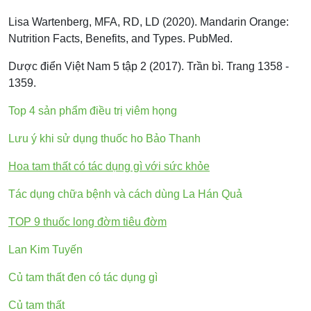
Lisa Wartenberg, MFA, RD, LD (2020). Mandarin Orange:
Nutrition Facts, Benefits, and Types. PubMed.
Dược điển Việt Nam 5 tập 2 (2017). Trần bì. Trang 1358 -
1359.
Top 4 sản phẩm điều trị viêm họng
Lưu ý khi sử dụng thuốc ho Bảo Thanh
Hoa tam thất có tác dụng gì với sức khỏe
Tác dụng chữa bệnh và cách dùng La Hán Quả
TOP 9 thuốc long đờm tiêu đờm
Lan Kim Tuyến
Củ tam thất đen có tác dụng gì
Củ tam thất