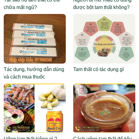
chữa mất ngủ?
được bột tam thất không?
Tác dụng, hướng dẫn dùng
Tam thất có tác dụng gì
và cách mua thuốc
Abemaciclib
Uống tam thất kiêng gì ?
Cách uống tam thất để tiêu