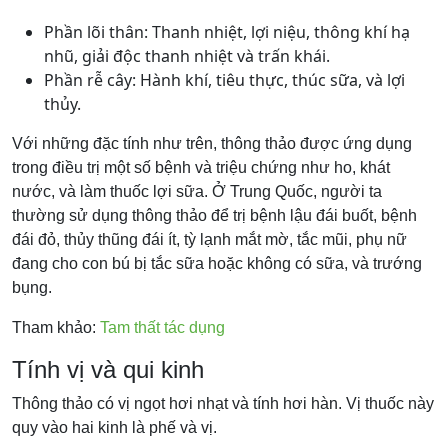
Phần lõi thân: Thanh nhiệt, lợi niệu, thông khí hạ
nhũ, giải độc thanh nhiệt và trấn khái.
Phần rễ cây: Hành khí, tiêu thực, thúc sữa, và lợi
thủy.
Với những đặc tính như trên, thông thảo được ứng dụng
trong điều trị một số bệnh và triệu chứng như ho, khát
nước, và làm thuốc lợi sữa. Ở Trung Quốc, người ta
thường sử dụng thông thảo để trị bệnh lậu đái buốt, bệnh
đái đỏ, thủy thũng đái ít, tỳ lạnh mắt mờ, tắc mũi, phụ nữ
đang cho con bú bị tắc sữa hoặc không có sữa, và trướng
bụng.
Tham khảo:
Tam thất tác dụng
Tính vị và qui kinh
Thông thảo có vị ngọt hơi nhạt và tính hơi hàn. Vị thuốc này
quy vào hai kinh là phế và vị.