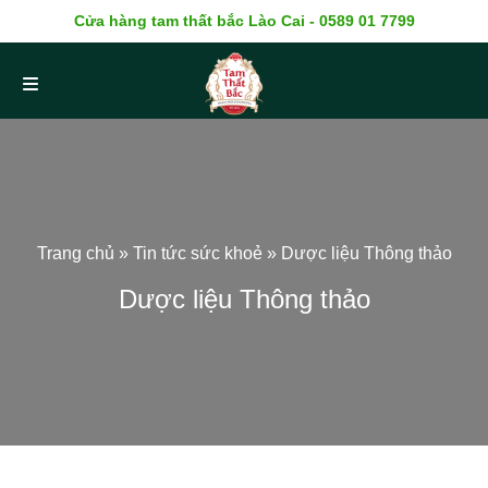
Cửa hàng tam thất bắc Lào Cai - 0589 01 7799
Trang chủ
»
Tin tức sức khoẻ
»
Dược liệu Thông thảo
Dược liệu Thông thảo