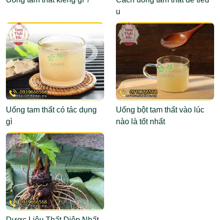
u
Uống tam thất có tác dụng
Uống bột tam thất vào lúc
gì
nào là tốt nhất
Dược Liệu Thất Diệp Nhất