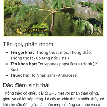
Tên gọi, phân nhóm
Tên gọi khác:
Thông thoát mộc, Thông thảo,
Thông thoát - Co tang nốc (Thái)
Tên khoa học:
Tetrapanax papyriferus (Hook.) K.
Koch.
Thuộc họ:
Họ Nhân sâm - Araliaceae.
Đặc điểm sinh thái
Thông thảo có chiều dài từ 2 - 6 mét với phần thân cứng,
giòn, và có lõi xốp trắng. Lá cây to, chia thành nhiều thùy, có
khi chẻ sâu đến giữa lá, phần mép có răng cưa nhỏ và có