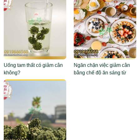
Uống tam thất có giảm cân
Ngăn chặn việc giảm cân
không?
bằng chế độ ăn sáng từ
chuyên gia dinh dưỡng