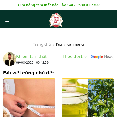
Cửa hàng tam thất bắc Lào Cai - 0589 01 7799
Trang chủ
/
Tag
/
cân nặng
Khiêm tam thất
Theo dõi trên
09/08/2026 - 00:42:59
Bài viết cùng chủ đề: