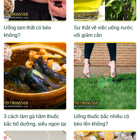
Uống tam thất có béo
Sự thật về việc uống nước
không?
vối giảm cân
3 cách làm gà hầm thuốc
Uống thuốc bắc nhiều có
bắc bổ dưỡng, siêu ngon tại
béo lên không?
nhà