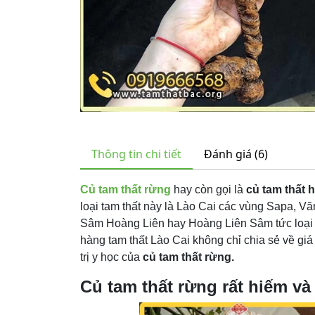
Thông tin chi tiết
Đánh giá (6)
Củ tam thất rừng
hay còn gọi là
củ tam thất 
loại tam thất này là Lào Cai các vùng Sapa, Vă
Sâm Hoàng Liên hay Hoàng Liên Sâm tức loại 
hàng tam thất Lào Cai không chỉ chia sẻ về gi
trị y học của
củ tam thất rừng.
Củ tam thất rừng rất hiếm và