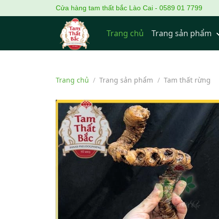
Cửa hàng tam thất bắc Lào Cai - 0589 01 7799
Trang chủ
Trang sản phẩm
Trang chủ
/
Trang sản phẩm
/
Tam thất rừng