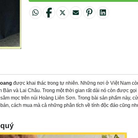
hoang
được khai thác trong tự nhiên. Những nơi ở Việt Nam cò
n Bàn và Lai Châu. Trong một thời gian rất dài nó còn được gọi 
sâm mọc trên núi Hoàng Liên Sơn. Trong bài sản phẩm này, c
á bán, cách mua mà cả những phân tích về tính độc đáo cũng nh
 quý