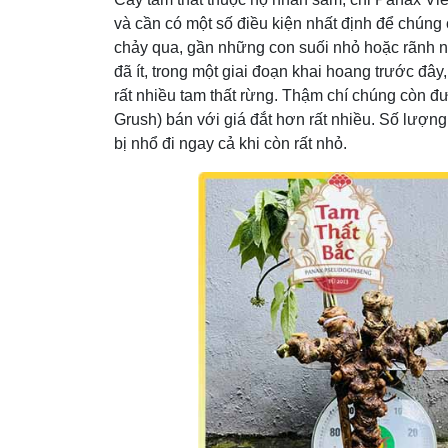
và cần có một số điều kiện nhất định để chún
chảy qua, gần những con suối nhỏ hoặc rãnh n
đã ít, trong một giai đoạn khai hoang trước đ
rất nhiều tam thất rừng. Thậm chí chúng còn 
Grush) bán với giá đắt hơn rất nhiều. Số lượng 
bị nhổ đi ngay cả khi còn rất nhỏ.